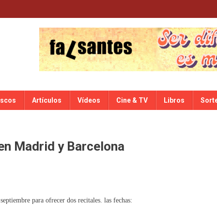
iscos
Artículos
Vídeos
Cine & TV
Libros
Sort
en Madrid y Barcelona
eptiembre para ofrecer dos recitales. las fechas: