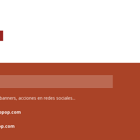
anners, acciones en redes sociales...
opop.com
op.com