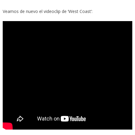
Veamos de nuevo el videoclip de ‘West Coast’: