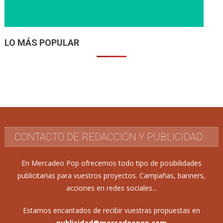
LO MÁS POPULAR
CONTACTO DE REDACCIÓN Y PUBLICIDAD
En Mercadeo Pop ofrecemos todo tipo de posibilidades
publicitarias para vuestros proyectos. Campañas, banners,
acciones en redes sociales...
Estamos encantados de recibir vuestras propuestas en
publicidad@mercadeopop.com