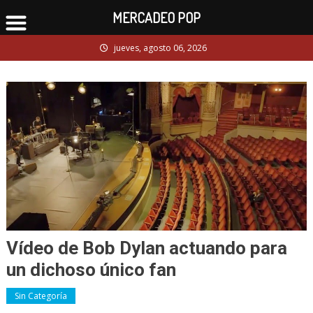
MERCADEO POP
Skip
jueves, agosto 06, 2026
to
content
Vídeo de Bob Dylan actuando para
un dichoso único fan
Sin Categoría