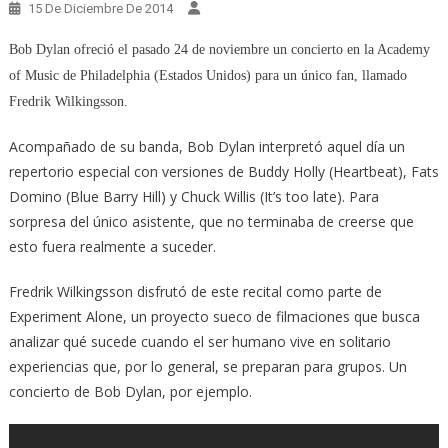
15 De Diciembre De 2014
Bob Dylan ofreció el pasado 24 de noviembre un concierto en la Academy
of Music de Philadelphia (Estados Unidos) para un único fan, llamado
Fredrik Wilkingsson.
Acompañado de su banda, Bob Dylan interpretó aquel día un
repertorio especial con versiones de Buddy Holly (Heartbeat), Fats
Domino (Blue Barry Hill) y Chuck Willis (It’s too late). Para
sorpresa del único asistente, que no terminaba de creerse que
esto fuera realmente a suceder.
Fredrik Wilkingsson disfrutó de este recital como parte de
Experiment Alone, un proyecto sueco de filmaciones que busca
analizar qué sucede cuando el ser humano vive en solitario
experiencias que, por lo general, se preparan para grupos. Un
concierto de Bob Dylan, por ejemplo.