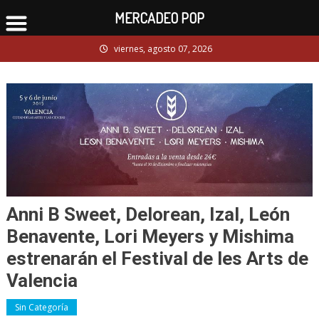
MERCADEO POP
Skip
viernes, agosto 07, 2026
to
content
Anni B Sweet, Delorean, Izal, León
Benavente, Lori Meyers y Mishima
estrenarán el Festival de les Arts de
Valencia
Sin Categoría