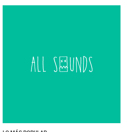
de
entradas