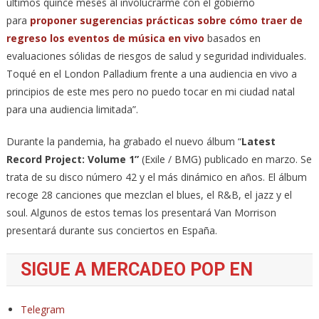
últimos quince meses al involucrarme con el gobierno
para
proponer sugerencias prácticas sobre cómo traer de
regreso los eventos de música en vivo
basados ​​en
evaluaciones sólidas de riesgos de salud y seguridad individuales.
Toqué en el London Palladium frente a una audiencia en vivo a
principios de este mes pero no puedo tocar en mi ciudad natal
para una audiencia limitada”.
Durante la pandemia, ha grabado el nuevo álbum “
Latest
Record Project: Volume 1”
(Exile / BMG) publicado en marzo. Se
trata de su disco número 42 y el más dinámico en años. El álbum
recoge 28 canciones que mezclan el blues, el R&B, el jazz y el
soul. Algunos de estos temas los presentará Van Morrison
presentará durante sus conciertos en España.
SIGUE A MERCADEO POP EN
Telegram