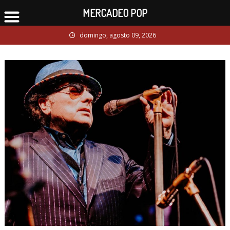
MERCADEO POP
Skip
domingo, agosto 09, 2026
to
content