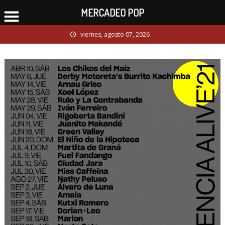
MERCADEO POP
Skip
viernes, agosto 07, 2026
to
content