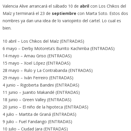
Valencia Alive arrancará el sábado 10 de
abril
con Los Chikos del
Maíz y terminará el 23 de
septiembre
con Marta Soto. Estos dos
nombres ya dan una idea de lo variopinto del cartel. Lo cual es
bien.
10 abril – Los Chikos del Maíz (ENTRADAS)
6 mayo – Derby Motoreta’s Burrito Kachimba (ENTRADAS)
14 mayo – Arnau Griso (ENTRADAS)
15 mayo – Xoel López (ENTRADAS)
28 mayo – Rulo y La Contrabanda (ENTRADAS)
29 mayo – Iván Ferreiro (ENTRADAS)
4 junio – Rigoberta Bandini (ENTRADAS)
11 junio – Juanito Makandé (ENTRADAS)
18 junio – Green Valley (ENTRADAS)
20 junio – El niño de la hipoteca (ENTRADAS)
4 julio – Martita de Graná (ENTRADAS)
9 julio – Fuel Fandango (ENTRADAS)
10 julio – Ciudad Jara (ENTRADAS)