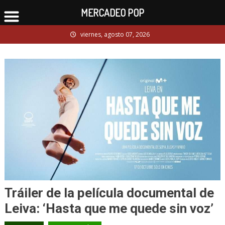
MERCADEO POP
Skip
viernes, agosto 07, 2026
to
content
Tráiler de la película documental de
Leiva: ‘Hasta que me quede sin voz’