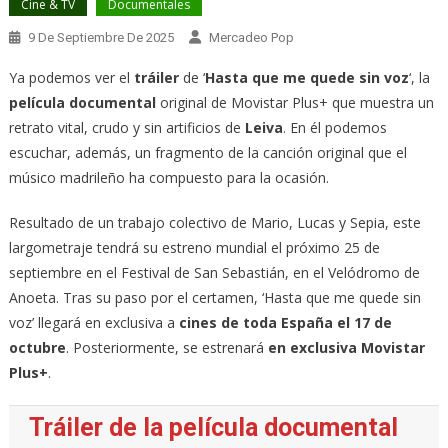
Cine & TV
Documentales
9 De Septiembre De 2025
Mercadeo Pop
Ya podemos ver el
tráiler
de ‘
Hasta que me quede sin voz
‘, la
película documental
original de Movistar Plus+ que muestra un
retrato vital, crudo y sin artificios de
Leiva
. En él podemos
escuchar, además, un fragmento de la canción original que el
músico madrileño ha compuesto para la ocasión.
Resultado de un trabajo colectivo de Mario, Lucas y Sepia, este
largometraje tendrá su estreno mundial el próximo 25 de
septiembre en el Festival de San Sebastián, en el Velódromo de
Anoeta. Tras su paso por el certamen, ‘Hasta que me quede sin
voz’ llegará en exclusiva a
cines de toda España el 17 de
octubre
. Posteriormente, se estrenará
en exclusiva Movistar
Plus+
.
Tráiler de la película documental