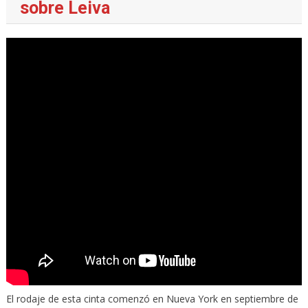
sobre Leiva
El rodaje de esta cinta comenzó en Nueva York en septiembre de