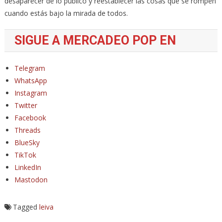
desaparecer de lo público y reestablecer las cosas que se rompen
cuando estás bajo la mirada de todos.
SIGUE A MERCADEO POP EN
Telegram
WhatsApp
Instagram
Twitter
Facebook
Threads
BlueSky
TikTok
LinkedIn
Mastodon
Tagged
leiva