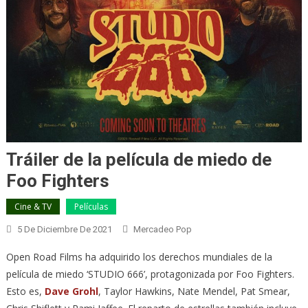
Tráiler de la película de miedo de
Foo Fighters
Cine & TV
Películas
5 De Diciembre De 2021
Mercadeo Pop
Open Road Films ha adquirido los derechos mundiales de la
película de miedo ‘STUDIO 666’, protagonizada por Foo Fighters.
Esto es,
Dave Grohl
, Taylor Hawkins, Nate Mendel, Pat Smear,