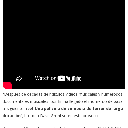
“Después de décadas de ridículos vídeos musicales y numerosos
documentales musicales, por fin ha llegado el momento de pasar
al siguiente nivel.
Una película de comedia de terror de larga
duración
“, bromea Dave Grohl sobre este proyecto.