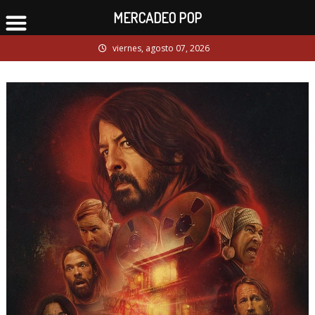
MERCADEO POP
Skip
viernes, agosto 07, 2026
to
content