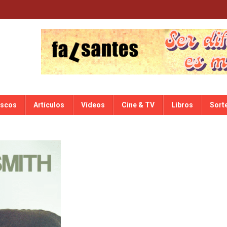
iscos
Artículos
Vídeos
Cine & TV
Libros
Sort