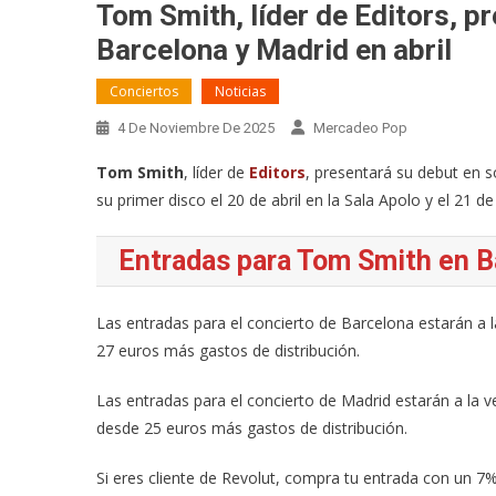
Tom Smith, líder de Editors, pr
Barcelona y Madrid en abril
Conciertos
Noticias
4 De Noviembre De 2025
Mercadeo Pop
Tom Smith
, líder de
Editors
, presentará su debut en s
su primer disco el 20 de abril en la Sala Apolo y el 21 de
Entradas para Tom Smith en B
Las entradas para el concierto de Barcelona estarán a l
27 euros más gastos de distribución.
Las entradas para el concierto de Madrid estarán a la v
desde 25 euros más gastos de distribución.
Si eres cliente de Revolut, compra tu entrada con un 7