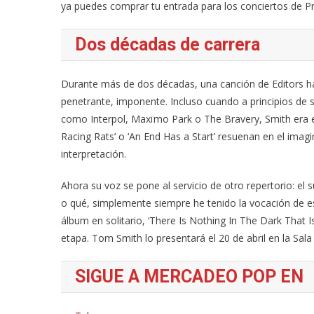
ya puedes comprar tu entrada para los conciertos de Pr
Dos décadas de carrera
Durante más de dos décadas, una canción de Editors ha
penetrante, imponente. Incluso cuando a principios de 
como Interpol, Maxïmo Park o The Bravery, Smith era el s
Racing Rats’ o ‘An End Has a Start’ resuenan en el imagi
interpretación.
Ahora su voz se pone al servicio de otro repertorio: el 
o qué, simplemente siempre he tenido la vocación de escr
álbum en solitario, ‘There Is Nothing In The Dark That I
etapa. Tom Smith lo presentará el 20 de abril en la Sala
SIGUE A MERCADEO POP EN