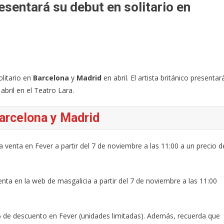
esentará su debut en solitario en
olitario en
Barcelona
y
Madrid
en abril. El artista británico presentar
 abril en el Teatro Lara.
arcelona y Madrid
a venta en Fever a partir del 7 de noviembre a las 11:00 a un precio d
enta en la web de masgalicia a partir del 7 de noviembre a las 11:00
% de descuento en Fever (unidades limitadas). Además, recuerda que