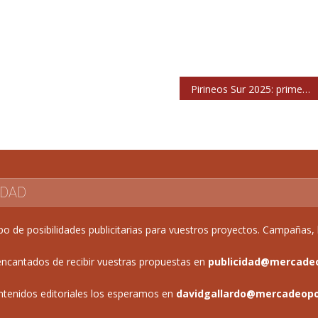
Pirineos Sur 2025: primeros conciertos
IDAD
de posibilidades publicitarias para vuestros proyectos. Campañas, b
ncantados de recibir vuestras propuestas en
publicidad@mercade
ntenidos editoriales los esperamos en
davidgallardo@mercadeop