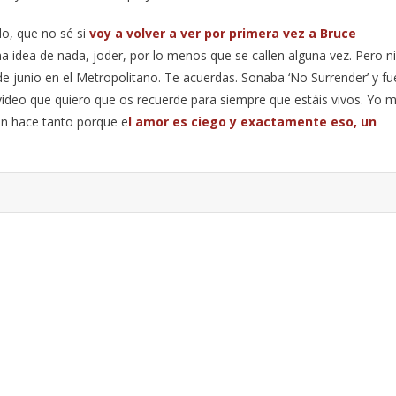
o, que no sé si
voy a volver a ver por primera vez a Bruce
ma idea de nada, joder, por lo menos que se callen alguna vez. Pero ni
 de junio en el Metropolitano. Te acuerdas. Sonaba ‘No Surrender’ y fu
 vídeo que quiero que os recuerde para siempre que estáis vivos. Yo 
an hace tanto porque e
l amor es ciego y exactamente eso, un