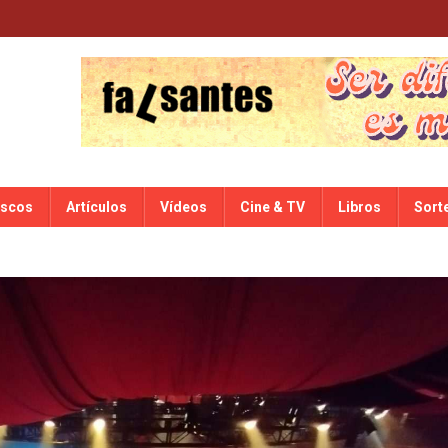
iscos
Artículos
Vídeos
Cine & TV
Libros
Sort