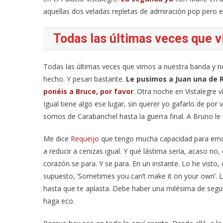
aquellas dos veladas repletas de admiración pop pero e
Todas las últimas veces que v
Todas las últimas veces que vimos a nuestra banda y n
hecho. Y pesan bastante.
Le pusimos a Juan una de 
ponéis a Bruce, por favor
. Otra noche en Vistalegre 
Igual tiene algo ese lugar, sin querer yo gafarlo de por
somos de Carabanchel hasta la guerra final. A Bruno le
Me dice
Requeijo
que tengo mucha capacidad para emoci
a reducir a cenizas igual. Y qué lástima sería, acaso no,
corazón se para. Y se para. En un instante. Lo he visto
supuesto, ‘Sometimes you can’t make it on your own’. L
hasta que te aplasta. Debe haber una milésima de segu
haga eco.