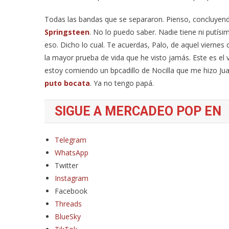
Todas las bandas que se separaron. Pienso, concluyend
Springsteen
. No lo puedo saber. Nadie tiene ni putísi
eso. Dicho lo cual. Te acuerdas, Palo, de aquel viernes
la mayor prueba de vida que he visto jamás. Este es el
estoy comiendo un bpcadillo de Nocilla que me hizo Ju
puto bocata
. Ya no tengo papá.
SIGUE A MERCADEO POP EN
Telegram
WhatsApp
Twitter
Instagram
Facebook
Threads
BlueSky