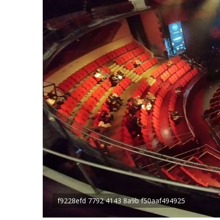
f9228efd 7792 4143 8a9b f50aaf494925