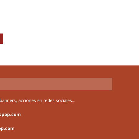
anners, acciones en redes sociales...
opop.com
op.com