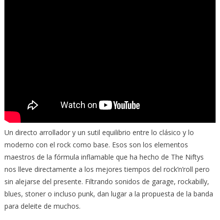
Un directo arrollador y un sutil equilibrio entre lo clásico y lo
moderno con el rock como base. Esos son los elementos
maestros de la fórmula inflamable que ha hecho de The Niftys
nos lleve directamente a los mejores tiempos del rock’n’roll pero
sin alejarse del presente. Filtrando sonidos de garage, rockabilly,
blues, stoner o incluso punk, dan lugar a la propuesta de la banda
para deleite de muchos.