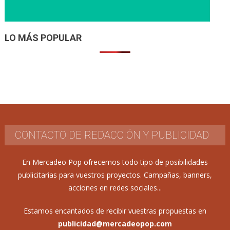
LO MÁS POPULAR
CONTACTO DE REDACCIÓN Y PUBLICIDAD
En Mercadeo Pop ofrecemos todo tipo de posibilidades
publicitarias para vuestros proyectos. Campañas, banners,
acciones en redes sociales...
Estamos encantados de recibir vuestras propuestas en
publicidad@mercadeopop.com