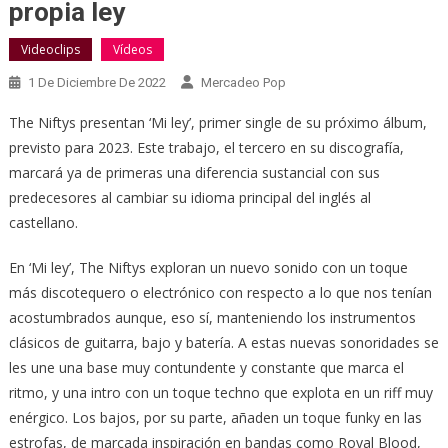
propia ley
Videoclips
Vídeos
1 De Diciembre De 2022
Mercadeo Pop
The Niftys presentan ‘Mi ley’, primer single de su próximo álbum,
previsto para 2023. Este trabajo, el tercero en su discografía,
marcará ya de primeras una diferencia sustancial con sus
predecesores al cambiar su idioma principal del inglés al
castellano.
En ‘Mi ley’, The Niftys exploran un nuevo sonido con un toque
más discotequero o electrónico con respecto a lo que nos tenían
acostumbrados aunque, eso sí, manteniendo los instrumentos
clásicos de guitarra, bajo y batería. A estas nuevas sonoridades se
les une una base muy contundente y constante que marca el
ritmo, y una intro con un toque techno que explota en un riff muy
enérgico. Los bajos, por su parte, añaden un toque funky en las
estrofas, de marcada inspiración en bandas como Royal Blood,