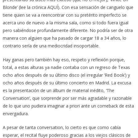
Blonde’ (lee la crónica AQUÍ). Con esa sensación de canguelo que
tiene quien se va a reencontrar con su pretérito imperfecto se
acerca uno de nuevo a la misma sala, como si todo fuera igual
pero sabiéndose profundamente diferente. No podría ser de otra
manera con alguien que ha pasado de cargar 18 a 34 años, lo
contrario sería de una mediocridad insoportable.
Hay ganas pero también hay eso, respeto y reflexión porque,
total, a estas alturas ya nadie contaba con un regreso de Texas
ocho años después de su último disco (el irregular ‘Red Book’) y
ocho años después de su último concierto en Madrid. La excusa
es la presentación de un álbum de material inédito, ‘The
Conversation’, que sorprende por ser más agradable y razonable
de lo que uno pudiera imaginar a priori ante un comeback de esta
envergadura.
A pesar de tanta conversation, lo cierto es que como cabía
esperar, el recital fluye poderoso gracias a los viejos clásicos de