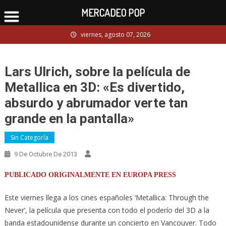
MERCADEO POP
Skip
viernes, agosto 07, 2026
to
content
Lars Ulrich, sobre la película de
Metallica en 3D: «Es divertido,
absurdo y abrumador verte tan
grande en la pantalla»
Sin Categoría
9 De Octubre De 2013
PUBLICADO ORIGINALMENTE EN EUROPA PRESS
Este viernes llega a los cines españoles ‘Metallica: Through the
Never’, la película que presenta con todo el poderío del 3D a la
banda estadounidense durante un concierto en Vancouver. Todo