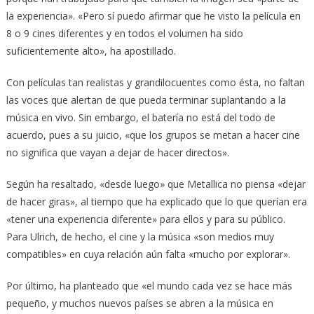
la experiencia». «Pero sí puedo afirmar que he visto la película en
8 o 9 cines diferentes y en todos el volumen ha sido
suficientemente alto», ha apostillado.
Con películas tan realistas y grandilocuentes como ésta, no faltan
las voces que alertan de que pueda terminar suplantando a la
música en vivo. Sin embargo, el batería no está del todo de
acuerdo, pues a su juicio, «que los grupos se metan a hacer cine
no significa que vayan a dejar de hacer directos».
Según ha resaltado, «desde luego» que Metallica no piensa «dejar
de hacer giras», al tiempo que ha explicado que lo que querían era
«tener una experiencia diferente» para ellos y para su público.
Para Ulrich, de hecho, el cine y la música «son medios muy
compatibles» en cuya relación aún falta «mucho por explorar».
Por último, ha planteado que «el mundo cada vez se hace más
pequeño, y muchos nuevos países se abren a la música en