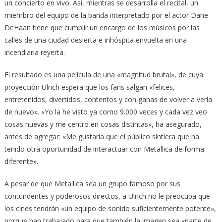
un concierto en vivo. Así, mientras se desarrolla el recital, un
miembro del equipo de la banda interpretado por el actor Dane
DeHaan tiene que cumplir un encargo de los músicos por las
calles de una ciudad desierta e inhóspita envuelta en una
incendiaria reyerta.
El resultado es una película de una «magnitud brutal», de cuya
proyección Ulrich espera que los fans salgan «felices,
entretenidos, divertidos, contentos y con ganas de volver a verla
de nuevo». «Yo la he visto ya como 9.000 veces y cada vez veo
cosas nuevas y me centro en cosas distintas», ha asegurado,
antes de agregar: «Me gustaría que el público sintiera que ha
tenido otra oportunidad de interactuar con Metallica de forma
diferente».
A pesar de que Metallica sea un grupo famoso por sus
contundentes y poderosos directos, a Ulrich no le preocupa que
los cines tendrán «un equipo de sonido suficientemente potente»,
porque han trabajado para que también la imagen sea «parte de