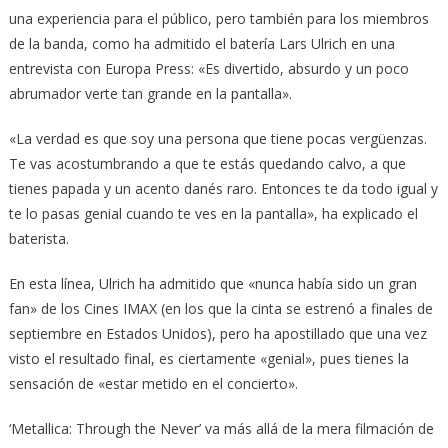
una experiencia para el público, pero también para los miembros
de la banda, como ha admitido el batería Lars Ulrich en una
entrevista con Europa Press: «Es divertido, absurdo y un poco
abrumador verte tan grande en la pantalla».
«La verdad es que soy una persona que tiene pocas vergüenzas.
Te vas acostumbrando a que te estás quedando calvo, a que
tienes papada y un acento danés raro. Entonces te da todo igual y
te lo pasas genial cuando te ves en la pantalla», ha explicado el
baterista.
En esta línea, Ulrich ha admitido que «nunca había sido un gran
fan» de los Cines IMAX (en los que la cinta se estrenó a finales de
septiembre en Estados Unidos), pero ha apostillado que una vez
visto el resultado final, es ciertamente «genial», pues tienes la
sensación de «estar metido en el concierto».
‘Metallica: Through the Never’ va más allá de la mera filmación de