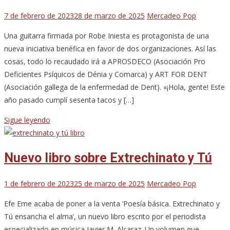
7 de febrero de 2023
28 de marzo de 2025
Mercadeo Pop
Una guitarra firmada por Robe Iniesta es protagonista de una
nueva iniciativa benéfica en favor de dos organizaciones. Así las
cosas, todo lo recaudado irá a APROSDECO (Asociación Pro
Deficientes Psíquicos de Dénia y Comarca) y ART FOR DENT
(Asociación gallega de la enfermedad de Dent). «¡Hola, gente! Este
año pasado cumplí sesenta tacos y […]
Sigue leyendo
Nuevo libro sobre Extrechinato y Tú
1 de febrero de 2023
25 de marzo de 2025
Mercadeo Pop
Efe Eme acaba de poner a la venta ‘Poesía básica. Extrechinato y
Tú ensancha el alma’, un nuevo libro escrito por el periodista
especializado en música Javier M. Alcaraz. Un volumen que