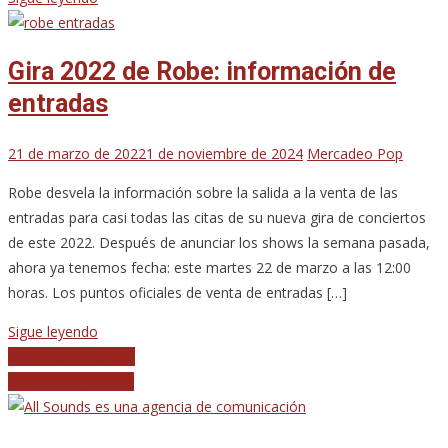
Gira 2022 de Robe: información de
entradas
21 de marzo de 2022
1 de noviembre de 2024
Mercadeo Pop
Robe desvela la información sobre la salida a la venta de las
entradas para casi todas las citas de su nueva gira de conciertos
de este 2022. Después de anunciar los shows la semana pasada,
ahora ya tenemos fecha: este martes 22 de marzo a las 12:00
horas. Los puntos oficiales de venta de entradas […]
Sigue leyendo
Navegación
Entradas anteriores
Entradas siguientes
de
entradas