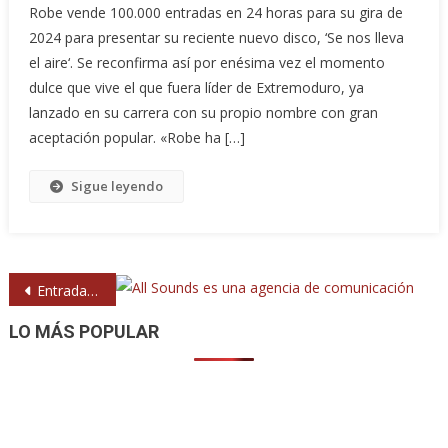
Robe vende 100.000 entradas en 24 horas para su gira de
2024 para presentar su reciente nuevo disco, ‘Se nos lleva
el aire‘. Se reconfirma así por enésima vez el momento
dulce que vive el que fuera líder de Extremoduro, ya
lanzado en su carrera con su propio nombre con gran
aceptación popular. «Robe ha […]
Sigue leyendo
Navegación
Entradas anteriores
de
LO MÁS POPULAR
entradas