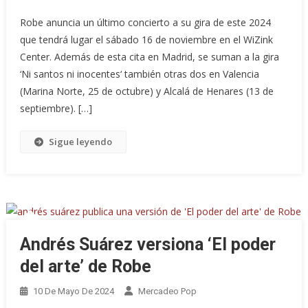
Robe anuncia un último concierto a su gira de este 2024
que tendrá lugar el sábado 16 de noviembre en el WiZink
Center. Además de esta cita en Madrid, se suman a la gira
‘Ni santos ni inocentes‘ también otras dos en Valencia
(Marina Norte, 25 de octubre) y Alcalá de Henares (13 de
septiembre). […]
Sigue leyendo
Andrés Suárez versiona ‘El poder
del arte’ de Robe
10 De Mayo De 2024
Mercadeo Pop