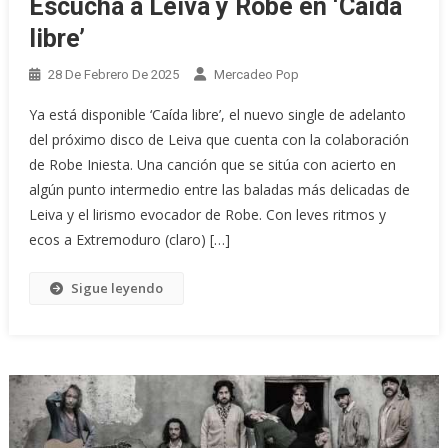
Escucha a Leiva y Robe en ‘Caída
libre’
28 De Febrero De 2025
Mercadeo Pop
Ya está disponible ‘Caída libre’, el nuevo single de adelanto
del próximo disco de Leiva que cuenta con la colaboración
de Robe Iniesta. Una canción que se sitúa con acierto en
algún punto intermedio entre las baladas más delicadas de
Leiva y el lirismo evocador de Robe. Con leves ritmos y
ecos a Extremoduro (claro) […]
Sigue leyendo