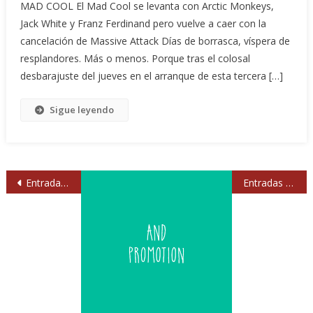
MAD COOL El Mad Cool se levanta con Arctic Monkeys,
Jack White y Franz Ferdinand pero vuelve a caer con la
cancelación de Massive Attack Días de borrasca, víspera de
resplandores. Más o menos. Porque tras el colosal
desbarajuste del jueves en el arranque de esta tercera […]
Sigue leyendo
Navegación
Entradas anteriores
Entradas siguientes
de
entradas