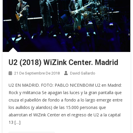
U2 (2018) WiZink Center. Madrid
21 De Septiembre De 2018
David Gallardo
U2 EN MADRID. FOTO: PABLO NICENBOIM U2 en Madrid:
Rock y militancia Se apagan las luces y la gran pantalla que
cruza el pabellón de fondo a fondo a lo largo emerge entre
los aullidos (y alaridos) de las 15.000 personas que
abarrotan el WiZink Center en el regreso de U2 a la capital
13 […]