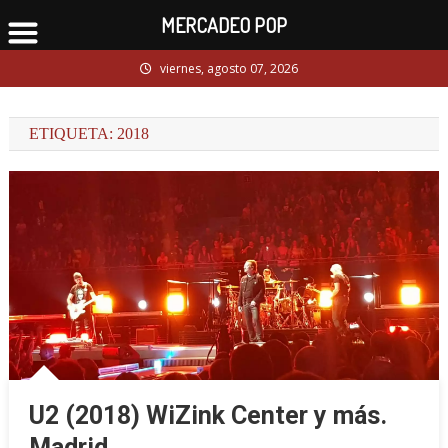
MERCADEO POP
Skip
viernes, agosto 07, 2026
to
content
ETIQUETA:
2018
U2 (2018) WiZink Center y más.
Madrid.