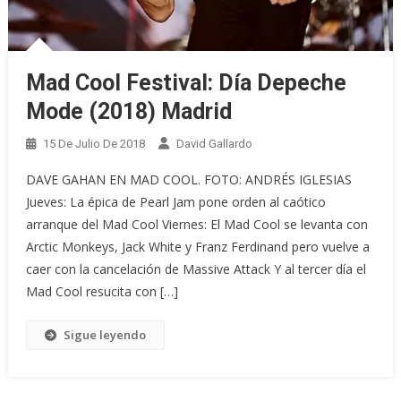
Mad Cool Festival: Día Depeche
Mode (2018) Madrid
15 De Julio De 2018
David Gallardo
DAVE GAHAN EN MAD COOL. FOTO: ANDRÉS IGLESIAS
Jueves: La épica de Pearl Jam pone orden al caótico
arranque del Mad Cool Viernes: El Mad Cool se levanta con
Arctic Monkeys, Jack White y Franz Ferdinand pero vuelve a
caer con la cancelación de Massive Attack Y al tercer día el
Mad Cool resucita con […]
Sigue leyendo