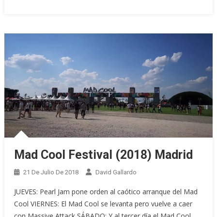
Mad Cool Festival (2018) Madrid
21 De Julio De 2018
David Gallardo
JUEVES: Pearl Jam pone orden al caótico arranque del Mad
Cool VIERNES: El Mad Cool se levanta pero vuelve a caer
con Massive Attack SÁBADO: Y al tercer día el Mad Cool