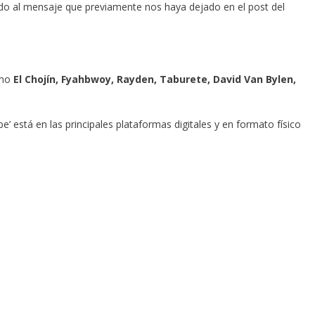
o al mensaje que previamente nos haya dejado en el post del
omo
El Chojín, Fyahbwoy, Rayden, Taburete, David Van Bylen,
e’ está en las principales plataformas digitales y en formato físico