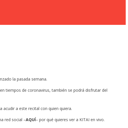
lanzado la pasada semana.
s en tiempos de coronavirus, también se podrá disfrutar del
cudir a este recital con quien quiera.
a red social –
AQUÍ
– por qué quieres ver a KITAI en vivo.