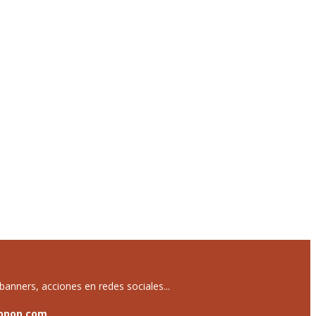
anners, acciones en redes sociales...
opop.com