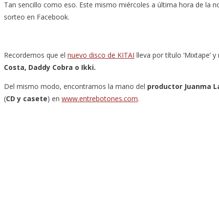
Tan sencillo como eso. Este mismo miércoles a última hora de la 
sorteo en Facebook.
Recordemos que el
nuevo disco de KITAI
lleva por título ‘Mixtape
Costa, Daddy Cobra o Ikki.
Del mismo modo, encontramos la mano del
productor Juanma La
(
CD y casete
) en
www.entrebotones.com
.