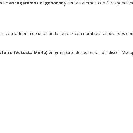
noche
escogeremos al ganador
y contactaremos con él respondiend
’ y mezcla la fuerza de una banda de rock con nombres tan diversos c
torre (Vetusta Morla)
en gran parte de los temas del disco. ‘Mixtap