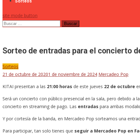
Sorteos
site mode button
Buscar:
Sorteo de entradas para el concierto 
Sorteos
21 de octubre de 2020
1 de noviembre de 2024
Mercadeo Pop
KITAI presentan a las
21:00 horas
de este jueves
22 de octubre
en
Será un concierto con público presencial en la sala, pero debido a 
concierto en streaming de pago. Las
entradas
para ambas modalid
Y por cortesía de la banda, en Mercadeo Pop sorteamos una entrada
Para participar, tan solo tienes que
seguir a Mercadeo Pop en F