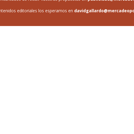
ntenidos editoriales los esperamos en
davidgallardo@mercadeop