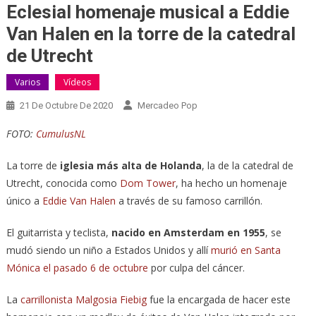
Eclesial homenaje musical a Eddie
Van Halen en la torre de la catedral
de Utrecht
Varios
Vídeos
21 De Octubre De 2020
Mercadeo Pop
FOTO:
CumulusNL
La torre de
iglesia más alta de Holanda
, la de la catedral de
Utrecht, conocida como
Dom Tower
, ha hecho un homenaje
único a
Eddie Van Halen
a través de su famoso carrillón.
El guitarrista y teclista,
nacido en Amsterdam en 1955
, se
mudó siendo un niño a Estados Unidos y allí
murió en Santa
Mónica el pasado 6 de octubre
por culpa del cáncer.
La
carrillonista Malgosia Fiebig
fue la encargada de hacer este