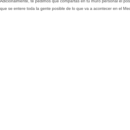
Adicionalmente, te pedimos que compartas en tu muro personal el po
que se entere toda la gente posible de lo que va a acontecer en el Med