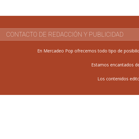
entradas
CONTACTO DE REDACCIÓN Y PUBLICIDAD
En Mercadeo Pop ofrecemos todo tipo de posibilida
Estamos encantados de 
Los contenidos edit