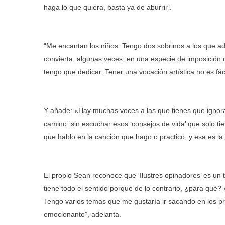
haga lo que quiera, basta ya de aburrir’.
“Me encantan los niños. Tengo dos sobrinos a los que a
convierta, algunas veces, en una especie de imposició
tengo que dedicar. Tener una vocación artística no es fác
Y añade: «Hay muchas voces a las que tienes que ignorar
camino, sin escuchar esos ‘consejos de vida’ que solo ti
que hablo en la canción que hago o practico, y esa es la 
El propio Sean reconoce que ‘Ilustres opinadores’ es u
tiene todo el sentido porque de lo contrario, ¿para qué?
Tengo varios temas que me gustaría ir sacando en los pr
emocionante”, adelanta.