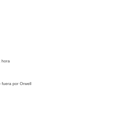
 hora
 fuera por Orwell