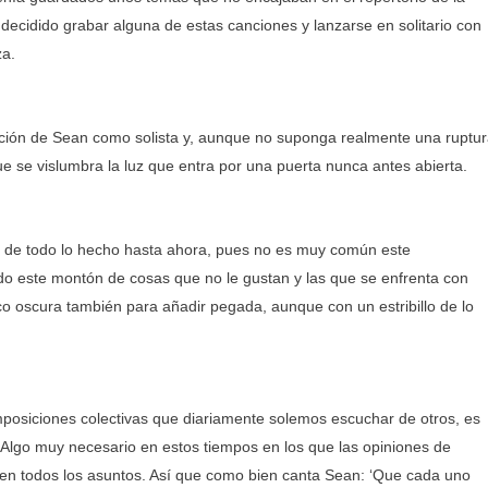
 decidido grabar alguna de estas canciones y lanzarse en solitario con
za.
tación de Sean como solista y, aunque no suponga realmente una ruptu
e se vislumbra la luz que entra por una puerta nunca antes abierta.
ie de todo lo hecho hasta ahora, pues no es muy común este
odo este montón de cosas que no le gustan y las que se enfrenta con
o oscura también para añadir pegada, aunque con un estribillo de lo
 imposiciones colectivas que diariamente solemos escuchar de otros, es
 Algo muy necesario en estos tiempos en los que las opiniones de
 en todos los asuntos. Así que como bien canta Sean: ‘Que cada uno