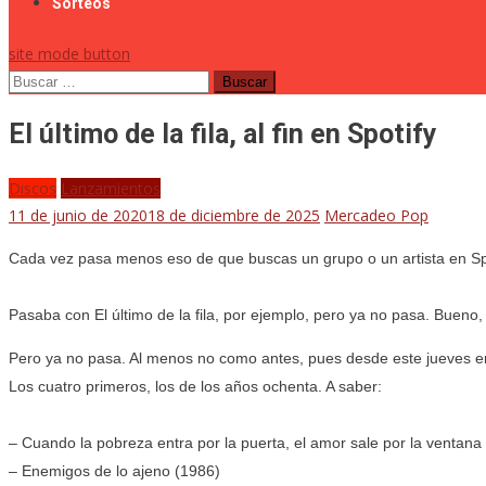
Sorteos
site mode button
Buscar:
El último de la fila, al fin en Spotify
Discos
Lanzamientos
11 de junio de 2020
18 de diciembre de 2025
Mercadeo Pop
Cada vez pasa menos eso de que buscas un grupo o un artista en Sp
Pasaba con El último de la fila, por ejemplo, pero ya no pasa. Bueno,
Pero ya no pasa. Al menos no como antes, pues desde este jueves en
Los cuatro primeros, los de los años ochenta. A saber:
– Cuando la pobreza entra por la puerta, el amor sale por la ventana
– Enemigos de lo ajeno (1986)