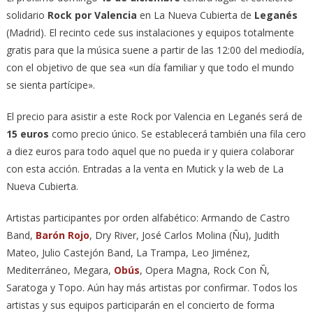
solidario
Rock por Valencia
en La Nueva Cubierta de
Leganés
(Madrid). El recinto cede sus instalaciones y equipos totalmente
gratis para que la música suene a partir de las 12:00 del mediodía,
con el objetivo de que sea «un día familiar y que todo el mundo
se sienta partícipe».
El precio para asistir a este Rock por Valencia en Leganés será de
15 euros
como precio único. Se establecerá también una fila cero
a diez euros para todo aquel que no pueda ir y quiera colaborar
con esta acción. Entradas a la venta en Mutick y la web de La
Nueva Cubierta.
Artistas participantes por orden alfabético: Armando de Castro
Band,
Barón Rojo
, Dry River, José Carlos Molina (Ñu), Judith
Mateo, Julio Castejón Band, La Trampa, Leo Jiménez,
Mediterráneo, Megara,
Obús
, Opera Magna, Rock Con Ñ,
Saratoga y Topo. Aún hay más artistas por confirmar. Todos los
artistas y sus equipos participarán en el concierto de forma