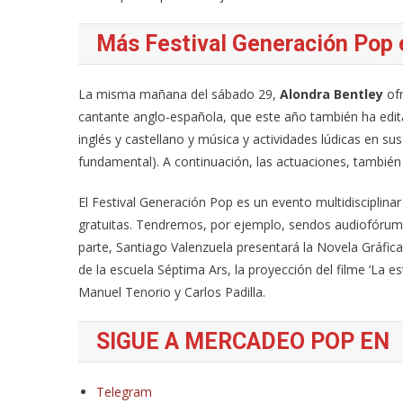
Más Festival Generación Pop 
La misma mañana del sábado 29,
Alondra Bentley
ofr
cantante anglo-española, que este año también ha edita
inglés y castellano y música y actividades lúdicas en sus
fundamental). A continuación, las actuaciones, también 
El Festival Generación Pop es un evento multidisciplin
gratuitas. Tendremos, por ejemplo, sendos audiofórum 
parte, Santiago Valenzuela presentará la Novela Gráfic
de la escuela Séptima Ars, la proyección del filme ‘La est
Manuel Tenorio y Carlos Padilla.
SIGUE A MERCADEO POP EN
Telegram