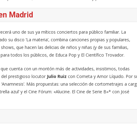
en Madrid
ecerá uno de sus ya míticos conciertos para público familiar. La
do su disco ‘La materia’, combina canciones propias y populares,
 shows, que hacen las delicias de niños y niñas (y de sus familias,
para todos los públicos, de Educa Pop y El Científico Trovador.
ar que cuenta con un montón más de actividades, insistimos, todas
del prestigioso locutor
Julio Ruiz
con Cometa y Amor Líquido. Por s
a ‘Anamnesis’. Más propuestas: una selección de cortometrajes a car
rella azul’ y el Cine Fórum: «Alucine. El Cine de Serie B»* con José