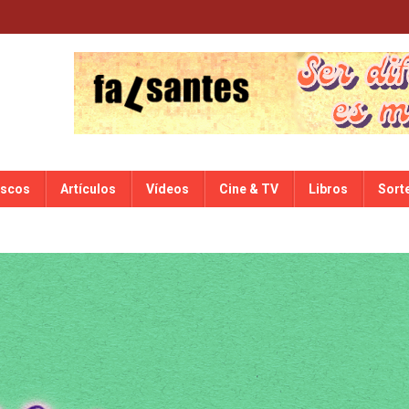
iscos
Artículos
Vídeos
Cine & TV
Libros
Sort