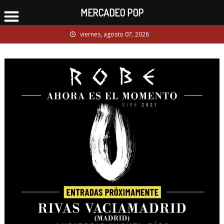
MERCADEO POP
Skip
viernes, agosto 07, 2026
to
content