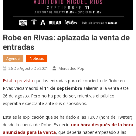
Robe en Rivas: aplazada la venta de
entradas
Agenda
Noticias
26 De Agosto De 2021
Mercadeo Pop
Estaba previsto
que las entradas para el concierto de Robe en
Rivas Vaciamadrid el
11 de septiembre
salieran a la venta este
26 de agosto. Pero no ha podido ser, mientras el público
esperaba expectante ante sus dispositivos.
Esta es la explicación que se ha dado a las 13:07 (hora de Twitter)
desde la cuenta de Robe. Es decir,
una hora después de la hora
anunciada para la venta
, que debería haber empezado a las