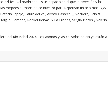
del festival madrileño. Es un espacio en el que la diversión y las
 las mejores humoristas de nuestro país. Repetirán un año más Iggy
atricia Espejo, Laura del Val, Álvaro Casares, JJ Vaquero, Lala &
, Miguel Campos, Raquel Hervás & La Prados, Sergio Bezos y Valeria
eto del Río Babel 2024. Los abonos y las entradas de día ya están a