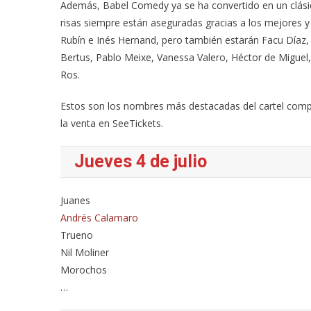
Además, Babel Comedy ya se ha convertido en un clásico 
risas siempre están aseguradas gracias a los mejores y
Rubín e Inés Hernand, pero también estarán Facu Díaz, P
Bertus, Pablo Meixe, Vanessa Valero, Héctor de Miguel
Ros.
Estos son los nombres más destacadas del cartel compl
la venta en SeeTickets.
Jueves 4 de julio
Juanes
Andrés Calamaro
Trueno
Nil Moliner
Morochos
…