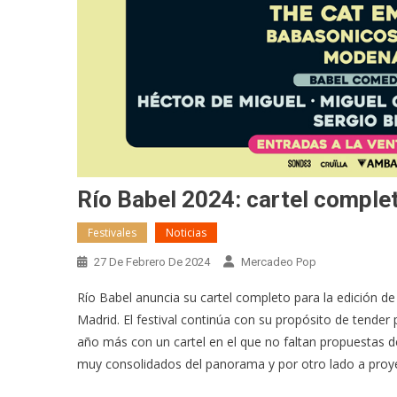
Río Babel 2024: cartel complet
Festivales
Noticias
27 De Febrero De 2024
Mercadeo Pop
Río Babel anuncia su cartel completo para la edición de 
Madrid. El festival continúa con su propósito de tende
año más con un cartel en el que no faltan propuestas d
muy consolidados del panorama y por otro lado a proy