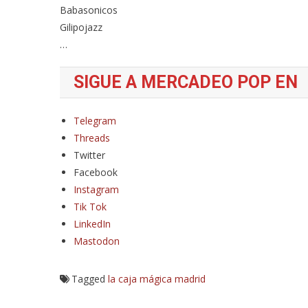
Babasonicos
Gilipojazz
…
SIGUE A MERCADEO POP EN
Telegram
Threads
Twitter
Facebook
Instagram
Tik Tok
LinkedIn
Mastodon
Tagged
la caja mágica
madrid