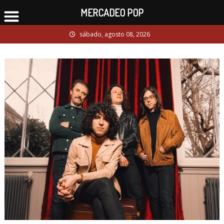
MERCADEO POP
Skip
sábado, agosto 08, 2026
to
content