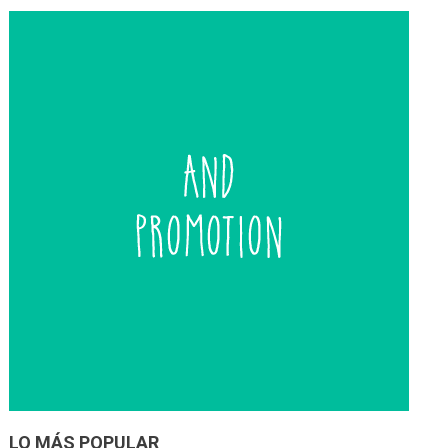
entradas
LO MÁS POPULAR