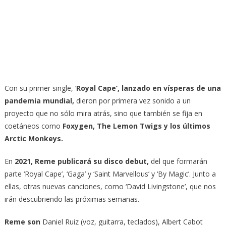
Con su primer single, ‘
Royal Cape’, lanzado en vísperas de una
pandemia mundial,
dieron por primera vez sonido a un
proyecto que no sólo mira atrás, sino que también se fija en
coetáneos como
Foxygen, The Lemon Twigs y los últimos
Arctic Monkeys.
En
2021, Reme publicará su disco debut,
del que formarán
parte ‘Royal Cape’, ‘Gaga’ y ‘Saint Marvellous’ y ‘By Magic’. Junto a
ellas, otras nuevas canciones, como ‘David Livingstone’, que nos
irán descubriendo las próximas semanas.
Reme son
Daniel Ruiz (voz, guitarra, teclados), Albert Cabot