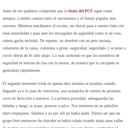
Antes de eso pudimos comprobar que la
fiesta del PCE
sigue como
siempre, a medio camino entre el surrealismo y el festejo popular más
extremo. Mientras entrábamos al recinto, un chaval pasa a nuestro lado con
total naturalidad y pasa ante los encargados de seguridad como si tal cosa,
cabeza gacha incluída. De repente, un abuelete con un peto naranja,
voluntario de la causa, comienza a gritar «seguridad, seguridad» y se pone a
correr detrás de él calle abajo. Lo más cachondo es que los miembros de
seguridad se morían de risa con la escena, de manera que la carcajada se
generalizó rápidamente.
El segundo momento freak en apenas diez minutos se produjo cuando,
llegando ya a la zona de conciertos, una avalancha de cientos de personas
corre en dirección a nosotros. La primera prioridad, salvaguardar las
bebidas y luego, si acaso, ponerse a salvo. Nos metemos en un pabellón
entre empujones. Salimos y ya por allí no había nadie. Parece ser que un
grupo bien numeroso de chavales se había colado tirando abajo unas vallas