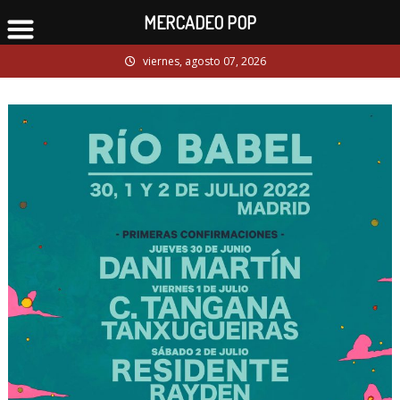
MERCADEO POP
Skip
viernes, agosto 07, 2026
to
content