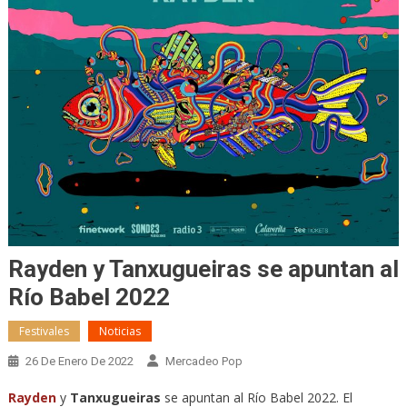
Rayden y Tanxugueiras se apuntan al
Río Babel 2022
Festivales
Noticias
26 De Enero De 2022
Mercadeo Pop
Rayden
y
Tanxugueiras
se apuntan al Río Babel 2022. El