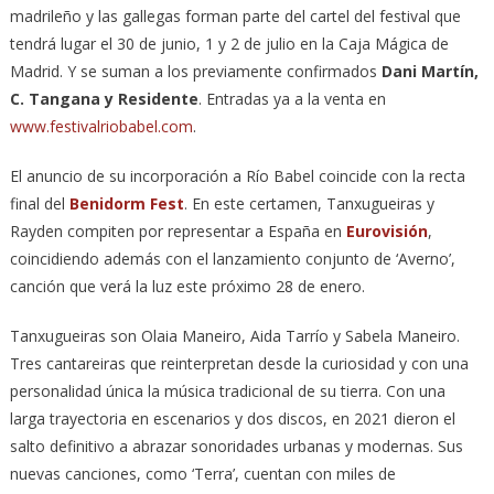
madrileño y las gallegas forman parte del cartel del festival que
tendrá lugar el 30 de junio, 1 y 2 de julio en la Caja Mágica de
Madrid. Y se suman a los previamente confirmados
Dani Martín,
C. Tangana y Residente
. Entradas ya a la venta en
www.festivalriobabel.com
.
El anuncio de su incorporación a Río Babel coincide con la recta
final del
Benidorm Fest
. En este certamen, Tanxugueiras y
Rayden compiten por representar a España en
Eurovisión
,
coincidiendo además con el lanzamiento conjunto de ‘Averno’,
canción que verá la luz este próximo 28 de enero.
Tanxugueiras son Olaia Maneiro, Aida Tarrío y Sabela Maneiro.
Tres cantareiras que reinterpretan desde la curiosidad y con una
personalidad única la música tradicional de su tierra. Con una
larga trayectoria en escenarios y dos discos, en 2021 dieron el
salto definitivo a abrazar sonoridades urbanas y modernas. Sus
nuevas canciones, como ‘Terra’, cuentan con miles de