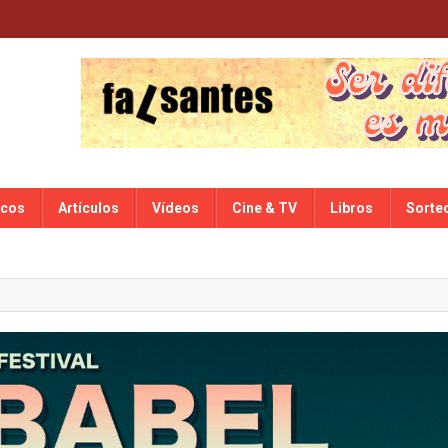
scos
Artículos
Vídeos
Cine & TV
Libros
Sorte