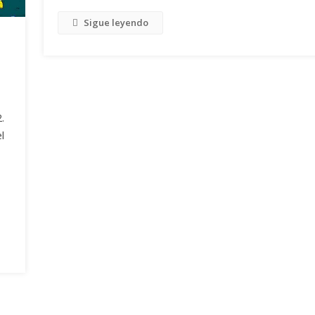
Sigue leyendo
.
l