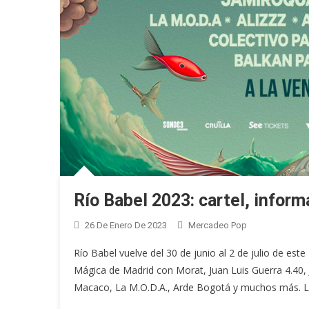
Río Babel 2023: cartel, inform
26 De Enero De 2023
Mercadeo Pop
Río Babel vuelve del 30 de junio al 2 de julio de este 
Mágica de Madrid con Morat, Juan Luis Guerra 4.40, 
Macaco, La M.O.D.A., Arde Bogotá y muchos más. Lo