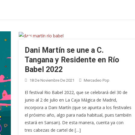
Dani Martín se une a C.
Tangana y Residente en Río
Babel 2022
18 De Noviembre De 2021
Mercadeo Pop
El festival Rio Babel 2022, que se celebrará del 30 de
junio al 2 de julio en La Caja Mágica de Madrid,
incorpora a Dani Martín (que se apunta a los festivales
el próximo año, algo para nada habitual, pues también
estará en Sansan). De esta manera, cuenta ya con
tres cabezas de cartel de […]