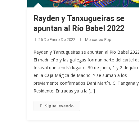
Rayden y Tanxugueiras se
apuntan al Río Babel 2022
26 De Enero De 2022
Mercadeo Pop
Rayden y Tanxugueiras se apuntan al Río Babel 2022
El madrileño y las gallegas forman parte del cartel de
festival que tendrá lugar el 30 de junio, 1 y 2 de julio
en la Caja Mágica de Madrid. Y se suman a los
previamente confirmados Dani Martín, C. Tangana y
Residente. Entradas ya a la […]
Sigue leyendo