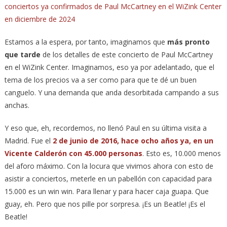
conciertos ya confirmados de Paul McCartney en el WiZink Center
en diciembre de 2024
Estamos a la espera, por tanto, imaginamos que
más pronto
que tarde
de los detalles de este concierto de Paul McCartney
en el WiZink Center. Imaginamos, eso ya por adelantado, que el
tema de los precios va a ser como para que te dé un buen
canguelo. Y una demanda que anda desorbitada campando a sus
anchas.
Y eso que, eh, recordemos, no llenó Paul en su última visita a
Madrid. Fue el
2 de junio de 2016, hace ocho años ya, en un
Vicente Calderón con 45.000 personas
. Esto es, 10.000 menos
del aforo máximo. Con la locura que vivimos ahora con esto de
asistir a conciertos, meterle en un pabellón con capacidad para
15.000 es un win win. Para llenar y para hacer caja guapa. Que
guay, eh. Pero que nos pille por sorpresa. ¡Es un Beatle! ¡Es el
Beatle!