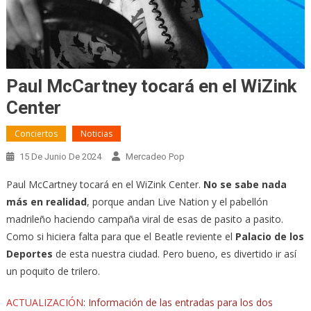
Paul McCartney tocará en el WiZink
Center
Conciertos
Noticias
15 De Junio De 2024
Mercadeo Pop
Paul McCartney tocará en el WiZink Center.
No se sabe nada
más en realidad
, porque andan Live Nation y el pabellón
madrileño haciendo campaña viral de esas de pasito a pasito.
Como si hiciera falta para que el Beatle reviente el
Palacio de los
Deportes
de esta nuestra ciudad. Pero bueno, es divertido ir así
un poquito de trilero.
ACTUALIZACIÓN
:
Información de las entradas para los dos