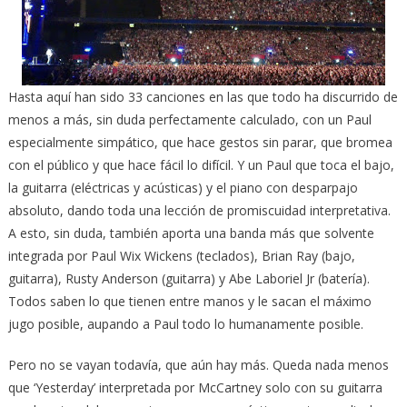
Hasta aquí han sido 33 canciones en las que todo ha discurrido de
menos a más, sin duda perfectamente calculado, con un Paul
especialmente simpático, que hace gestos sin parar, que bromea
con el público y que hace fácil lo difícil. Y un Paul que toca el bajo,
la guitarra (eléctricas y acústicas) y el piano con desparpajo
absoluto, dando toda una lección de promiscuidad interpretativa.
A esto, sin duda, también aporta una banda más que solvente
integrada por Paul Wix Wickens (teclados), Brian Ray (bajo,
guitarra), Rusty Anderson (guitarra) y Abe Laboriel Jr (batería).
Todos saben lo que tienen entre manos y le sacan el máximo
jugo posible, aupando a Paul todo lo humanamente posible.
Pero no se vayan todavía, que aún hay más. Queda nada menos
que ‘Yesterday’ interpretada por McCartney solo con su guitarra