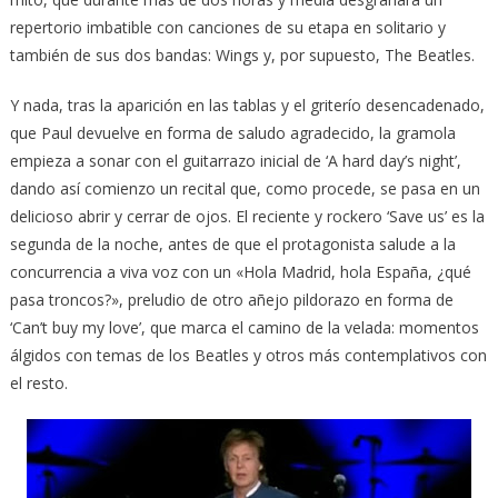
repertorio imbatible con canciones de su etapa en solitario y
también de sus dos bandas: Wings y, por supuesto, The Beatles.
Y nada, tras la aparición en las tablas y el griterío desencadenado,
que Paul devuelve en forma de saludo agradecido, la gramola
empieza a sonar con el guitarrazo inicial de ‘A hard day’s night’,
dando así comienzo un recital que, como procede, se pasa en un
delicioso abrir y cerrar de ojos. El reciente y rockero ‘Save us’ es la
segunda de la noche, antes de que el protagonista salude a la
concurrencia a viva voz con un «Hola Madrid, hola España, ¿qué
pasa troncos?», preludio de otro añejo pildorazo en forma de
‘Can’t buy my love’, que marca el camino de la velada: momentos
álgidos con temas de los Beatles y otros más contemplativos con
el resto.