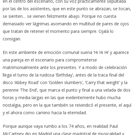
en el centro del escenario, con su voz prácticamente sepultada
por las de los asistentes, que en este punto se abrazan, se tocan,
se sienten… se vienen felizmente abajo. Porque no cuesta
demasiado ver lágrimas asomando en multitud de pares de ojos
que tratan de retener el momento para siempre. Ojalá lo
consigan.
En este ambiente de emoción comunal suena ‘Hi Hi Hi’ y aparece
una pareja en el escenario para comprometerse
matrimonialmente ante los presentes. Y a modo de celebración
llega el turno de la ruidosa ‘Birthday’, antes de la traca final del
disco ‘Abbey Road’ con ‘Golden slumbers’, ‘Carry that weight’ y la
perenne ‘The End’, que marca el punto y final a una velada de dos
horas y media largas en las que evidentemente hubo mucha
nostalgia, pero en la que también se reivindicó el presente, el aquí
y el ahora como camino hacia la eternidad.
Porque aunque vaya rumbo a los 74 años, en realidad Paul
McCartney dio en Madrid una clase magistral de musicalidad y