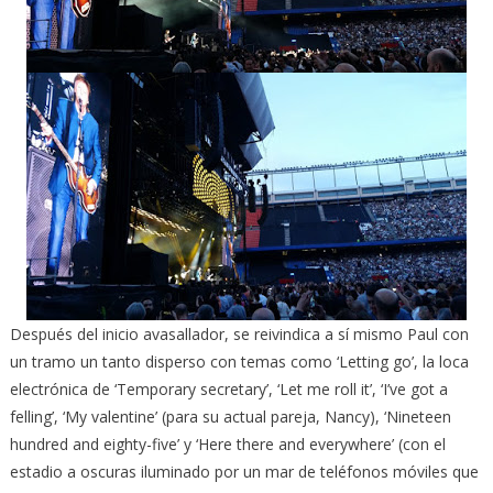
Después del inicio avasallador, se reivindica a sí mismo Paul con
un tramo un tanto disperso con temas como ‘Letting go’, la loca
electrónica de ‘Temporary secretary’, ‘Let me roll it’, ‘I’ve got a
felling’, ‘My valentine’ (para su actual pareja, Nancy), ‘Nineteen
hundred and eighty-five’ y ‘Here there and everywhere’ (con el
estadio a oscuras iluminado por un mar de teléfonos móviles que