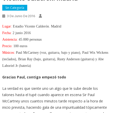
Sin Categoría
3 De Junio De 2016
Lugar:
Estadio Vicente Calderón. Madrid
Fecha:
2 junio 2016
Asistencia:
45.000 personas
Precio:
100 euros
Músicos:
Paul McCartney (voz, guitarra, bajo y piano), Paul Wix Wickens
(teclados), Brian Ray (bajo, guitarra), Rusty Anderson (guitarra) y Abe
Laboriel Jr (batería)
Gracias Paul, contigo empezó todo
La verdad es que siente uno un algo que le sube desde los
talones hasta el tupé cuando aparece en escena Sir Paul
McCartney unos cuantos minutos tarde respecto a la hora de
inicio prevista, haciendo gala de una impuntualidad tópicamente