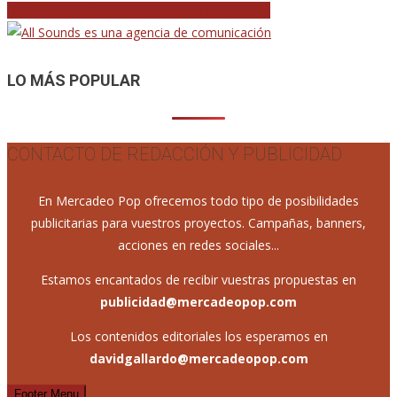
El ‘Rock rápido’ de Los Zigarros a toda pastilla
de
entradas
LO MÁS POPULAR
CONTACTO DE REDACCIÓN Y PUBLICIDAD
En Mercadeo Pop ofrecemos todo tipo de posibilidades
publicitarias para vuestros proyectos. Campañas, banners,
acciones en redes sociales...
Estamos encantados de recibir vuestras propuestas en
publicidad@mercadeopop.com
Los contenidos editoriales los esperamos en
davidgallardo@mercadeopop.com
Footer Menu