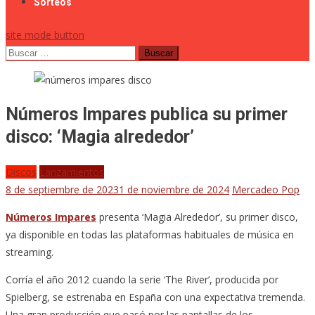
Sorteos
site mode button
Buscar:
Números Impares publica su primer
disco: ‘Magia alrededor’
Discos
Lanzamientos
8 de septiembre de 2023
1 de noviembre de 2024
Mercadeo Pop
Números Impares
presenta ‘Magia Alrededor’, su primer disco,
ya disponible en todas las plataformas habituales de música en
streaming.
Corría el año 2012 cuando la serie ‘The River’, producida por
Spielberg, se estrenaba en España con una expectativa tremenda.
Una gran producción que pasó por las pantallas de los