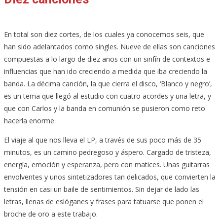
En total son diez cortes, de los cuales ya conocemos seis, que
han sido adelantados como singles. Nueve de ellas son canciones
compuestas a lo largo de diez años con un sinfín de contextos e
influencias que han ido creciendo a medida que iba creciendo la
banda. La décima canción, la que cierra el disco, ‘Blanco y negro’,
es un tema que llegó al estudio con cuatro acordes y una letra, y
que con Carlos y la banda en comunión se pusieron como reto
hacerla enorme.
El viaje al que nos lleva el LP, a través de sus poco más de 35
minutos, es un camino pedregoso y áspero. Cargado de tristeza,
energía, emoción y esperanza, pero con matices. Unas guitarras
envolventes y unos sintetizadores tan delicados, que convierten la
tensión en casi un baile de sentimientos. Sin dejar de lado las
letras, llenas de eslóganes y frases para tatuarse que ponen el
broche de oro a este trabajo.