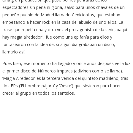
espectadores sin pena ni gloria, salvo para unos chavales de un
pequeño pueblo de Madrid llamado Cenicientos, que estaban
empezando a hacer rock en la casa del abuelo de uno ellos. La
frase que repetía una y otra vez el protagonista de la serie, «aquí
hay magia alrededor”, fue como una epifanía para ellos y
fantasearon con la idea de, si algún dia grababan un disco,
llamarlo así.
Pues bien, ese momento ha llegado y once años después ve la luz
el primer disco de Números Impares (adivinen como se llama).
‘Magia Alrededor’ es la tercera venida del quinteto madrileño, tras
dos EPs (‘El hombre pájaro’ y ‘Oeste’) que sirvieron para hacer
crecer al grupo en todos los sentidos.