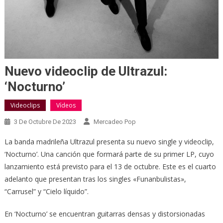
Nuevo videoclip de Ultrazul:
‘Nocturno’
Videoclips
Vídeos
3 De Octubre De 2023
Mercadeo Pop
La banda madrileña Ultrazul presenta su nuevo single y videoclip,
‘Nocturno’. Una canción que formará parte de su primer LP, cuyo
lanzamiento está previsto para el 13 de octubre. Este es el cuarto
adelanto que presentan tras los singles «Funanbulistas»,
“Carrusel” y “Cielo líquido”.
En ‘Nocturno’ se encuentran guitarras densas y distorsionadas