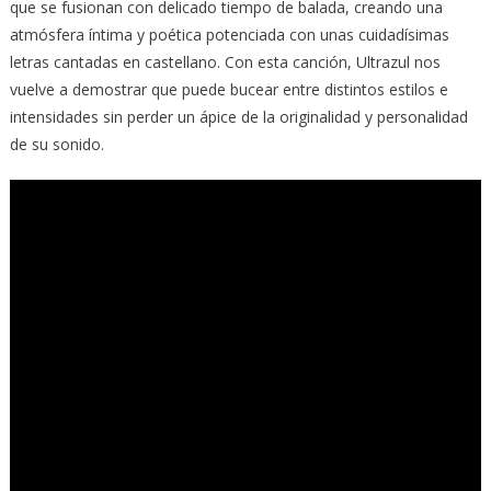
que se fusionan con delicado tiempo de balada, creando una
atmósfera íntima y poética potenciada con unas cuidadísimas
letras cantadas en castellano. Con esta canción, Ultrazul nos
vuelve a demostrar que puede bucear entre distintos estilos e
intensidades sin perder un ápice de la originalidad y personalidad
de su sonido.