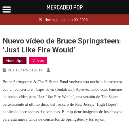
MERCADEO POP
Skip
domingo, agosto 09, 2026
to
content
Nuevo vídeo de Bruce Springsteen:
‘Just Like Fire Would’
Videoclips
Vídeos
26 De Enero De 2014
Bruce Springsteen & The E Street Band vuelven esta noche a la carretera
con un concierto en Cape Town (Sudáfrica). Aprovechando esto, tenemos
un nuevo vídeo para ‘Just Like Fire Would’, una versión de The Saints
perteneciente al último disco del rockero de New Jersey, ‘High Hopes’,
publicado hace apenas dos semanas. El clip tiene imágenes de los ensayos
para esta nueva tanda de conciertos de Springsteen y los suyos.