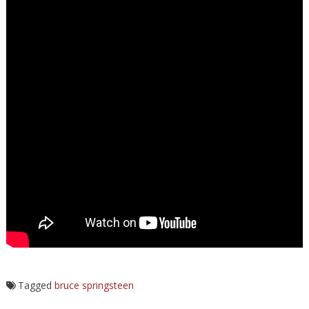
Tagged
bruce springsteen