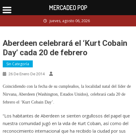
MERCADEO POP
Skip
jueves, agosto 06, 2026
to
content
Aberdeen celebrará el ‘Kurt Cobain
Day’ cada 20 de febrero
Sin Categoría
26 De Enero De 2014
Coincidiendo con la fecha de su cumpleaños, la localidad natal del líder de
Nirvana, Aberdeen (Washington, Estados Unidos), celebrará cada 20 de
febrero el ‘Kurt Cobain Day’.
“Los habitantes de Aberdeen se sienten orgullosos del papel que
nuestra comunidad jugó en la vida de Kurt Cobain, así como del
reconocimiento internacional que ha recibido la ciudad por sus