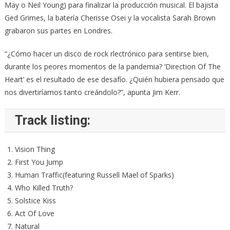
May o Neil Young) para finalizar la producción musical. El bajista
Ged Grimes, la batería Cherisse Osei y la vocalista Sarah Brown
grabaron sus partes en Londres.
“¿Cómo hacer un disco de rock rlectrónico para sentirse bien,
durante los peores momentos de la pandemia? ‘Direction Of The
Heart’ es el resultado de ese desafío. ¿Quién hubiera pensado que
nos divertiríamos tanto creándolo?”, apunta Jim Kerr.
Track listing:
Vision Thing
First You Jump
Human Traffic(featuring Russell Mael of Sparks)
Who Killed Truth?
Solstice Kiss
Act Of Love
Natural