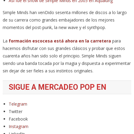
Así fue el show de Simple Minds en 2005 en Aqualung
Simple Minds han venDido sesenta millones de discos a lo largo
de su carrera como grandes embajadores de los mejores
momentos del post-punk, la new wave y el synthpop.
La
formación escocesa está ahora en la carretera
para
hacernos disfrutar con sus grandes clásicos y probar que estos
cuarenta años han sido solo el principio. Simple Minds siguen
siendo una banda tocada por la magia y dispuesta a experimentar
sin dejar de ser fieles a sus instintos originales.
SIGUE A MERCADEO POP EN
Telegram
Twitter
Facebook
Instagram
LinkedIn