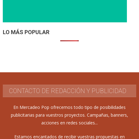
LO MÁS POPULAR
CONTACTO DE REDACCIÓN Y PUBLICIDAD
En Mercadeo Pop ofrecemos todo tipo de posibilidades
publicitarias para vuestros proyectos. Campañas, banners,
acciones en redes sociales...
Estamos encantados de recibir vuestras propuestas en