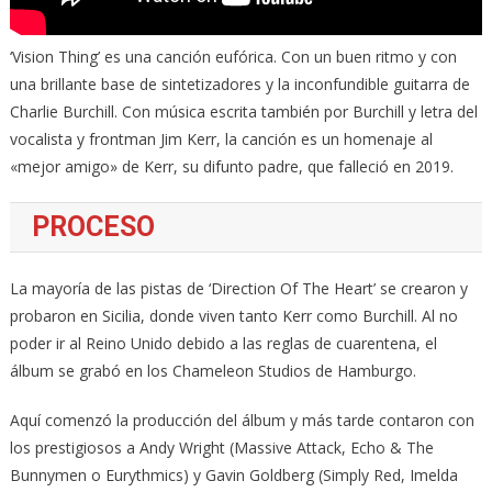
‘Vision Thing’ es una canción eufórica. Con un buen ritmo y con
una brillante base de sintetizadores y la inconfundible guitarra de
Charlie Burchill. Con música escrita también por Burchill y letra del
vocalista y frontman Jim Kerr, la canción es un homenaje al
«mejor amigo» de Kerr, su difunto padre, que falleció en 2019.
PROCESO
La mayoría de las pistas de ‘Direction Of The Heart’ se crearon y
probaron en Sicilia, donde viven tanto Kerr como Burchill. Al no
poder ir al Reino Unido debido a las reglas de cuarentena, el
álbum se grabó en los Chameleon Studios de Hamburgo.
Aquí comenzó la producción del álbum y más tarde contaron con
los prestigiosos a Andy Wright (Massive Attack, Echo & The
Bunnymen o Eurythmics) y Gavin Goldberg (Simply Red, Imelda