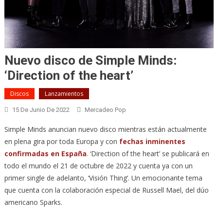
Nuevo disco de Simple Minds:
‘Direction of the heart’
Discos
Lanzamientos
15 De Junio De 2022
Mercadeo Pop
Simple Minds anuncian nuevo disco mientras están actualmente
en plena gira por toda Europa y con
fechas inminentes
confirmadas en España
. ‘Direction of the heart’ se publicará en
todo el mundo el 21 de octubre de 2022 y cuenta ya con un
primer single de adelanto, ‘Visión Thing’. Un emocionante tema
que cuenta con la colaboración especial de Russell Mael, del dúo
americano Sparks.