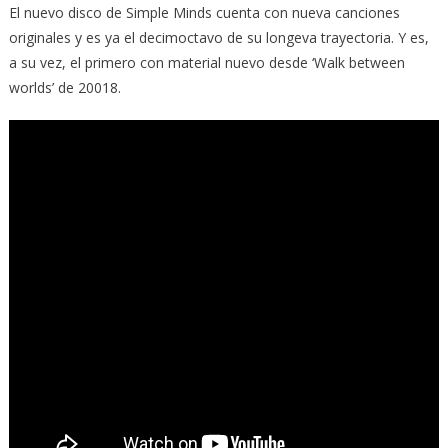
El nuevo disco de Simple Minds cuenta con nueva canciones
originales y es ya el decimoctavo de su longeva trayectoria. Y es,
a su vez, el primero con material nuevo desde ‘Walk between
worlds’ de 20018.