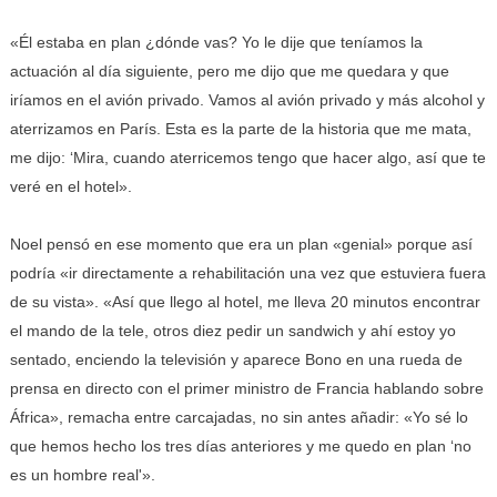
«Él estaba en plan ¿dónde vas? Yo le dije que teníamos la
actuación al día siguiente, pero me dijo que me quedara y que
iríamos en el avión privado. Vamos al avión privado y más alcohol y
aterrizamos en París. Esta es la parte de la historia que me mata,
me dijo: ‘Mira, cuando aterricemos tengo que hacer algo, así que te
veré en el hotel».
Noel pensó en ese momento que era un plan «genial» porque así
podría «ir directamente a rehabilitación una vez que estuviera fuera
de su vista». «Así que llego al hotel, me lleva 20 minutos encontrar
el mando de la tele, otros diez pedir un sandwich y ahí estoy yo
sentado, enciendo la televisión y aparece Bono en una rueda de
prensa en directo con el primer ministro de Francia hablando sobre
África», remacha entre carcajadas, no sin antes añadir: «Yo sé lo
que hemos hecho los tres días anteriores y me quedo en plan ‘no
es un hombre real'».