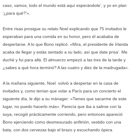
caso, vamos, todo el mundo está aquí esperándote’, y yo en plan
‘¿para qué?'».
Entre risas prosigue su relato Noel explicando que 75 invitados le
esperaban para una comida en su honor, pero él acababa de
despertarse. A lo que Bono replicó: «Mira, el presidente de Irlanda
acaba de llegar y estás sentado a su lado, así que date prisa’. Me
duché y fui para allá. El almuerzo empezó a las tres de la tarde y
¿sabes a qué hora terminó? A las cuatro y diez de la madrugada».
A la mañana siguiente, Noel volvió a despertar en la casa de
invitados y, como tenían que volar a París para un concierto el
siguiente día, le dijo a su mánager: «Tienes que sacarme de este
lugar, no puedo hacerlo más». Parecía que iba a salirse con la
suya, recogió prácticamente corriendo, pero entonces apareció
Bono ejerciendo como desmesurado anfitrión, vestido con una
bata, con dos cervezas bajo el brazo y escuchando ópera.