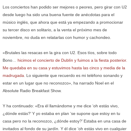
Los conciertos han podido ser mejores o peores, pero girar con U2
desde luego ha sido una buena fuente de anécdotas para el
músico inglés, que ahora que está ya empezando a promocionar
su tercer disco en solitario, a la venta el próximo mes de
noviembre, no duda en relatarlas con humor y cachondeo.
«Brutales las resacas en la gira con U2. Esos tíos, sobre todo
Bono…
hicimos el concierto de Dublín y fuimos a la fiesta posterior.
Me quedaba en su casa y estuvimos hasta las cinco y media de la
madrugada
. Lo siguiente que recuerdo es mi teléfono sonando y
estar en un lugar que no reconozco», ha narrado Noel en el
Absolute Radio Breakfast Show.
Y ha continuado: «Era él llamándome y me dice ‘oh estás vivo,
¿dónde estás?’ Y yo estaba en plan ‘se supone que estoy en tu
casa pero no la reconozco, ¿dónde estoy?’ Estaba en una casa de
invitados al fondo de su jardín. Y él dice ‘oh estás vivo en cualquier