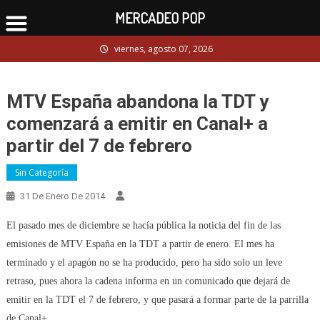
MERCADEO POP
Skip
viernes, agosto 07, 2026
to
content
MTV España abandona la TDT y
comenzará a emitir en Canal+ a
partir del 7 de febrero
Sin Categoría
31 De Enero De 2014
El pasado mes de diciembre se hacía pública la noticia del fin de las
emisiones de MTV España en la TDT a partir de enero. El mes ha
terminado y el apagón no se ha producido, pero ha sido solo un leve
retraso, pues ahora la cadena informa en un comunicado que dejará de
emitir en la TDT el 7 de febrero, y que pasará a formar parte de la parrilla
de Canal+.