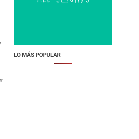
o
LO MÁS POPULAR
ar