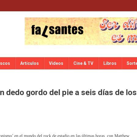
iscos
Artículos
Vídeos
Cine & TV
Libros
Sort
 dedo gordo del pie a seis días de los
onismo’ en el mundo del rock de estadio en las últimas horas, con Matthew