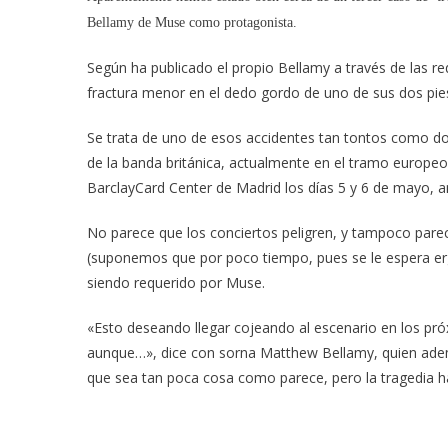
Bellamy de Muse como protagonista.
Según ha publicado el propio Bellamy a través de las re
fractura menor en el dedo gordo de uno de sus dos pie
Se trata de uno de esos accidentes tan tontos como do
de la banda británica, actualmente en el tramo europeo
BarclayCard Center de Madrid los días 5 y 6 de mayo,
No parece que los conciertos peligren, y tampoco pare
(suponemos que por poco tiempo, pues se le espera er
siendo requerido por Muse.
«Esto deseando llegar cojeando al escenario en los pró
aunque…», dice con sorna Matthew Bellamy, quien adem
que sea tan poca cosa como parece, pero la tragedia h