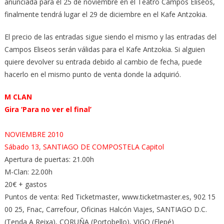
anunciada para el 25 de noviembre en el Teatro Campos Eliseos,
finalmente tendrá lugar el 29 de diciembre en el Kafe Antzokia.
El precio de las entradas sigue siendo el mismo y las entradas del
Campos Eliseos serán válidas para el Kafe Antzokia. Si alguien
quiere devolver su entrada debido al cambio de fecha, puede
hacerlo en el mismo punto de venta donde la adquirió.
M CLAN
Gira ‘Para no ver el final’
NOVIEMBRE 2010
Sábado 13, SANTIAGO DE COMPOSTELA Capitol
Apertura de puertas: 21.00h
M-Clan: 22.00h
20€ + gastos
Puntos de venta: Red Ticketmaster, www.ticketmaster.es, 902 15
00 25, Fnac, Carrefour, Oficinas Halcón Viajes, SANTIAGO D.C.
(Tenda A Reixa), CORUÑA (Portobello), VIGO (Elepé)