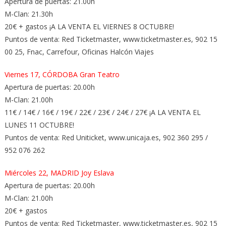
Apertura de puertas: 21.00h
M-Clan: 21.30h
20€ + gastos ¡A LA VENTA EL VIERNES 8 OCTUBRE!
Puntos de venta: Red Ticketmaster, www.ticketmaster.es, 902 15
00 25, Fnac, Carrefour, Oficinas Halcón Viajes
Viernes 17, CÓRDOBA Gran Teatro
Apertura de puertas: 20.00h
M-Clan: 21.00h
11€ / 14€ / 16€ / 19€ / 22€ / 23€ / 24€ / 27€ ¡A LA VENTA EL
LUNES 11 OCTUBRE!
Puntos de venta: Red Uniticket, www.unicaja.es, 902 360 295 /
952 076 262
Miércoles 22, MADRID Joy Eslava
Apertura de puertas: 20.00h
M-Clan: 21.00h
20€ + gastos
Puntos de venta: Red Ticketmaster, www.ticketmaster.es, 902 15