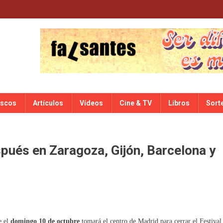
iscos
Artículos
Vídeos
Cine & TV
Libros
Sort
spués en Zaragoza, Gijón, Barcelona y
e el
domingo 10 de octubre
tomará el centro de Madrid para cerrar el Festival