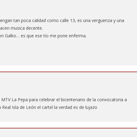
tengan tan poca calidad como calle 13, es una verguenza y una
hacen musica decente.
rdon Galko… es que ese tio me pone enferma.
 MTV La Pepa para celebrar el bicentenario de la convocatoria a
 Real Isla de León el cartel la verdad es de lujazo