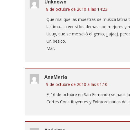
Unknown
8 de octubre de 2010 a las 14:23
Que mal que las muestras de musica latina 
lastima… a ver si los demas son mejores y 
Uuuy, que se me salió el genio, jjajaaj, pe
Un besico.
Mar.
AnaMaría
9 de octubre de 2010 a las 01:10
El 16 de octubre en San Fernando se hace la
Cortes Constituyentes y Extraordinarias de la