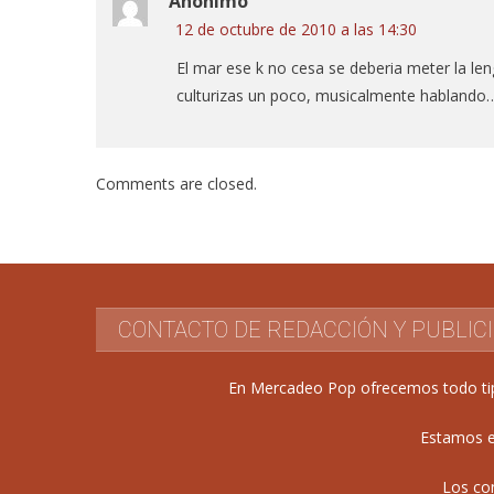
Anónimo
12 de octubre de 2010 a las 14:30
El mar ese k no cesa se deberia meter la len
culturizas un poco, musicalmente hablando
Comments are closed.
CONTACTO DE REDACCIÓN Y PUBLIC
En Mercadeo Pop ofrecemos todo tipo 
Estamos e
Los co