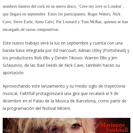
nombres ilustres del rock en su nuevo disco, ‘Give my love to London’,
que llegará en septiembre. Entre los participantes, Roger Waters, Nick
Cave, Steve Earle, Anna Calvi, Pat Leonard y Tom McRae, quienes se han
encargado de tareas compositivas.
Este nuevo trabajo verá la luz en septiembre y cuenta con una
banda base integrada por Ed Harcourt, Adrian Utley (Portishead) y
los productores Rob Ellis y Dimitri Tikovoi. Warren Ellis y Jim
Sclavunos, de las Bad Seeds de Nick Cave, también hacen su
aportación.
Aprovechando este lanzamiento y su medio siglo de trayectoria
musical, Faithfull protagonizará una gira que recalará el 9 de
diciembre en el Palau de la Müsica de Barcelona, como parte de
la programación del festival Mil.leni.