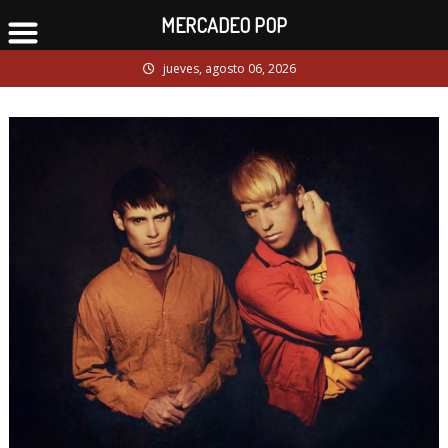
MERCADEO POP
Skip
jueves, agosto 06, 2026
to
content