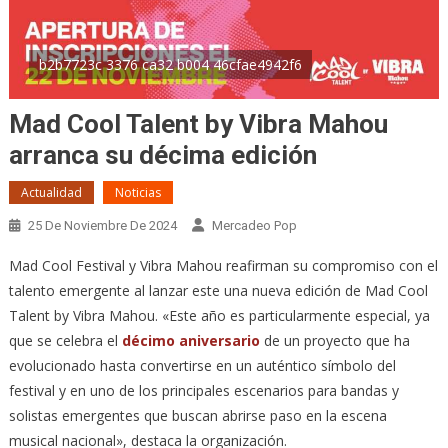
b2b7723c 3376 ca32 b004 46cfae4942f6
Mad Cool Talent by Vibra Mahou
arranca su décima edición
Actualidad
Noticias
25 De Noviembre De 2024
Mercadeo Pop
Mad Cool Festival y Vibra Mahou reafirman su compromiso con el
talento emergente al lanzar este una nueva edición de Mad Cool
Talent by Vibra Mahou. «Este año es particularmente especial, ya
que se celebra el
décimo aniversario
de un proyecto que ha
evolucionado hasta convertirse en un auténtico símbolo del
festival y en uno de los principales escenarios para bandas y
solistas emergentes que buscan abrirse paso en la escena
musical nacional», destaca la organización.