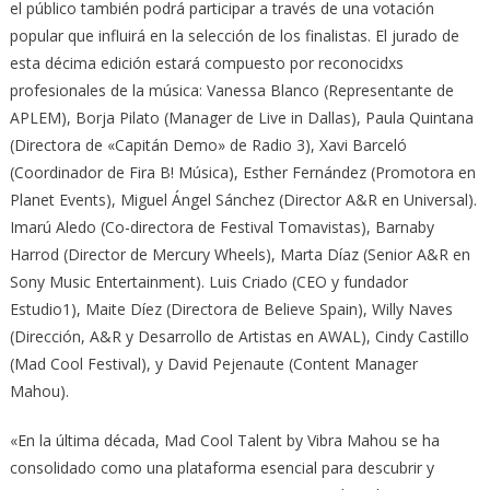
el público también podrá participar a través de una votación
popular que influirá en la selección de los finalistas. El jurado de
esta décima edición estará compuesto por reconocidxs
profesionales de la música: Vanessa Blanco (Representante de
APLEM), Borja Pilato (Manager de Live in Dallas), Paula Quintana
(Directora de «Capitán Demo» de Radio 3), Xavi Barceló
(Coordinador de Fira B! Música), Esther Fernández (Promotora en
Planet Events), Miguel Ángel Sánchez (Director A&R en Universal).
Imarú Aledo (Co-directora de Festival Tomavistas), Barnaby
Harrod (Director de Mercury Wheels), Marta Díaz (Senior A&R en
Sony Music Entertainment). Luis Criado (CEO y fundador
Estudio1), Maite Díez (Directora de Believe Spain), Willy Naves
(Dirección, A&R y Desarrollo de Artistas en AWAL), Cindy Castillo
(Mad Cool Festival), y David Pejenaute (Content Manager
Mahou).
«En la última década, Mad Cool Talent by Vibra Mahou se ha
consolidado como una plataforma esencial para descubrir y