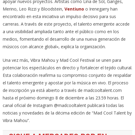
apoyar nuevos proyectos. Artistas como Lina de Sol, Ganges,
Merino, Leo Rizzi y Bloodstein,
Ventiuno
o Irenegarry han
encontrado en esta iniciativa un impulso decisivo para sus
carreras. A través de este proyecto, el talento emergente accede
a una visibilidad ampliada tanto ante el público como en los
medios, fomentando el desarrollo de una nueva generación de
músicos con alcance global», explica la organización.
Una vez más, Vibra Mahou y Mad Cool Festival se unen para
potenciar los espectáculos en directo y fortalecer el tejido cultural.
Esta colaboración reafirma su compromiso conjunto de respaldar
el talento emergente y apostar por la música en vivo. El proceso
de inscripción ya está abierto a través de madcooltalent.com
hasta el próximo domingo 8 de diciembre a las 23.59 horas. El
canal oficial de Instagram @madcooltalent publicará todas las
noticias y novedades de la décima edición de “Mad Cool Talent by
Vibra Mahou”.