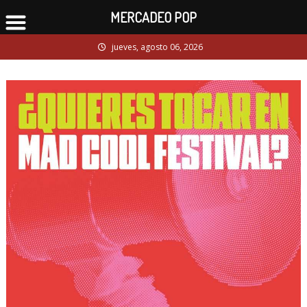
MERCADEO POP
Skip
jueves, agosto 06, 2026
to
content