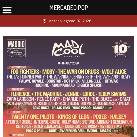
MERCADEO POP
Skip
viernes, agosto 07, 2026
to
content