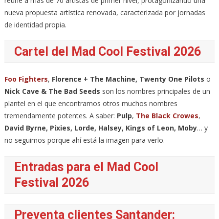
reúne a más de 70 artistas de primer nivel, protagonizando una
nueva propuesta artística renovada, caracterizada por jornadas
de identidad propia.
Cartel del Mad Cool Festival 2026
Foo Fighters
,
Florence + The Machine, Twenty One Pilots
o
Nick Cave & The Bad Seeds
son los nombres principales de un
plantel en el que encontramos otros muchos nombres
tremendamente potentes. A saber:
Pulp
,
The Black Crowes
,
David Byrne, Pixies, Lorde, Halsey, Kings of Leon, Moby
… y
no seguimos porque ahí está la imagen para verlo.
Entradas para el Mad Cool
Festival 2026
Preventa clientes Santander: