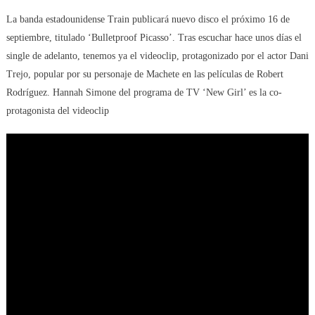
La banda estadounidense Train publicará nuevo disco el próximo 16 de
septiembre, titulado ‘Bulletproof Picasso’. Tras escuchar hace unos días el
single de adelanto, tenemos ya el videoclip, protagonizado por el actor Dani
Trejo, popular por su personaje de Machete en las películas de Robert
Rodríguez. Hannah Simone del programa de TV ‘New Girl’ es la co-
protagonista del videoclip