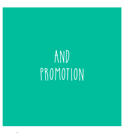
de
entradas