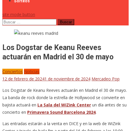
Sorteos
site mode button
Buscar:
Los Dogstar de Keanu Reeves
actuarán en Madrid el 30 de mayo
Conciertos
Noticias
12 de febrero de 2024
1 de noviembre de 2024
Mercadeo Pop
Los Dogstar de Keanu Reeves actuarán en Madrid el 30 de mayo.
La banda de rock donde la estrella de Hollywood se convierte en
bajista actuará en
La Sala del WiZink Center
un día antes de su
concierto en
Primavera Sound Barcelona 2024
.
Las entradas estarán a la venta en DICE y en la web de WiZink
Center a través de baila.fm a partir del 16 de febrero a las 10:00