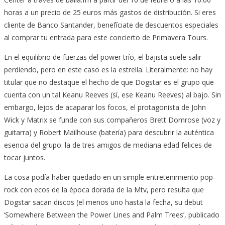
horas a un precio de 25 euros más gastos de distribución. Si eres
cliente de Banco Santander, benefíciate de descuentos especiales
al comprar tu entrada para este concierto de Primavera Tours.
En el equilibrio de fuerzas del power trío, el bajista suele salir
perdiendo, pero en este caso es la estrella. Literalmente: no hay
titular que no destaque el hecho de que Dogstar es el grupo que
cuenta con un tal Keanu Reeves (sí, ese Keanu Reeves) al bajo. Sin
embargo, lejos de acaparar los focos, el protagonista de John
Wick y Matrix se funde con sus compañeros Brett Domrose (voz y
guitarra) y Robert Mailhouse (batería) para descubrir la auténtica
esencia del grupo: la de tres amigos de mediana edad felices de
tocar juntos.
La cosa podía haber quedado en un simple entretenimiento pop-
rock con ecos de la época dorada de la Mtv, pero resulta que
Dogstar sacan discos (el menos uno hasta la fecha, su debut
‘Somewhere Between the Power Lines and Palm Trees’, publicado