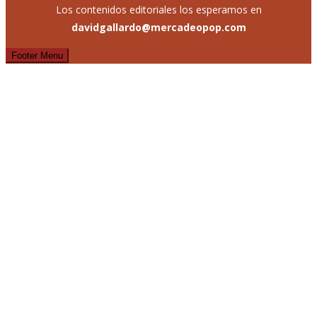
Los contenidos editoriales los esperamos en
davidgallardo@mercadeopop.com
Footer Menu