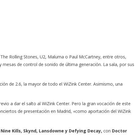
mo The Rolling Stones, U2, Maluma o Paul McCartney, entre otros,
 mesas de control de sonido de última generación. La sala, por sus
ción de 2.6, la mayor de todo el WiZink Center. Asimismo, una
vio a dar el salto al WiZink Center. Pero la gran vocación de este
conciertos de presentación en Madrid, «como aportación del WiZink
 Nine Kills, Skynd, Lansdowne y Defying Decay,
con
Doctor