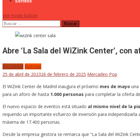
Sorteos
site mode button
Buscar:
Abre ‘La Sala del WiZink Center’, con 
Actualidad
Noticias
25 de abril de 2023
26 de febrero de 2025
Mercadeo Pop
El WiZink Center de Madrid inaugura el próximo
mes de mayo
una 
para un aforo de hasta
1.000 personas
para completar la oferta d
El nuevo espacio de eventos está situado
al mismo nivel de la pi
requerido un importante esfuerzo de inversión para independizarla a
máxima de 17.400 personas.
Desde la empresa gestora se remarca que “La Sala del WiZink Cente