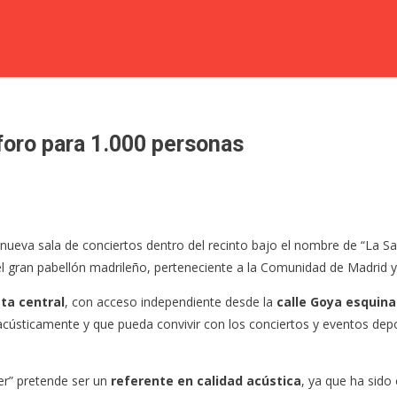
aforo para 1.000 personas
nueva sala de conciertos dentro del recinto bajo el nombre de “La Sal
el gran pabellón madrileño, perteneciente a la Comunidad de Madrid 
sta central
, con acceso independiente desde la
calle Goya esquina
cústicamente y que pueda convivir con los conciertos y eventos depor
r” pretende ser un
referente en calidad acústica
, ya que ha sid