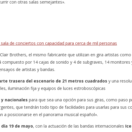
urrir con otras salas semejantes».
sala de conciertos con capacidad para cerca de mil personas
Clair Brothers, el mismo fabricante que utilizan en gira artistas co
rá compuesto por 14 cajas de sonido y 4 de subgraves, 14 monitores y
ensayos de artistas y bandas.
parte trasera del escenario de 21 metros cuadrados
y una resolu
es, iluminación fija y equipos de luces estroboscópicas
 y nacionales
para que sea una opción para sus giras, como paso pre
rgentes, que tendrán todo tipo de facilidades para usarlas para sus 
an a posicionarse en el panorama musical español».
o
día 19 de mayo
, con la actuación de las bandas internacionales
Ice