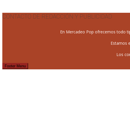
CONTACTO DE REDACCIÓN Y PUBLICIDAD
En Mercadeo Pop ofrecemos todo tipo 
Estamos e
Los co
Footer Menu