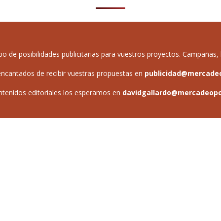
de posibilidades publicitarias para vuestros proyectos. Campañas, b
ncantados de recibir vuestras propuestas en
publicidad@mercade
ntenidos editoriales los esperamos en
davidgallardo@mercadeop