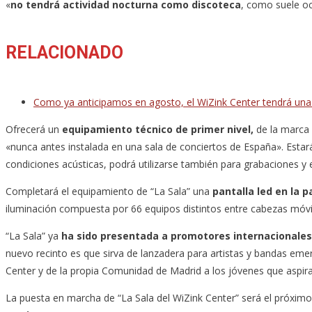
«
no tendrá actividad nocturna como discoteca
, como suele oc
RELACIONADO
Como ya anticipamos en agosto, el WiZink Center tendrá una 
Ofrecerá un
equipamiento técnico de primer nivel,
de la marca 
«nunca antes instalada en una sala de conciertos de España». Esta
condiciones acústicas, podrá utilizarse también para grabaciones y 
Completará el equipamiento de “La Sala” una
pantalla led en la 
iluminación compuesta por 66 equipos distintos entre cabezas móvil
“La Sala” ya
ha sido presentada a promotores internacionales
nuevo recinto es que sirva de lanzadera para artistas y bandas eme
Center y de la propia Comunidad de Madrid a los jóvenes que aspir
La puesta en marcha de “La Sala del WiZink Center” será el próxim