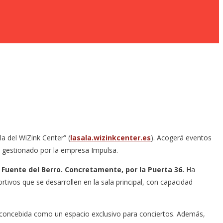
a del WiZink Center” (
lasala.wizinkcenter.es
). Acogerá eventos
y gestionado por la empresa Impulsa.
 Fuente del Berro. Concretamente, por la Puerta 36.
Ha
tivos que se desarrollen en la sala principal, con capacidad
o concebida como un espacio exclusivo para conciertos. Además,