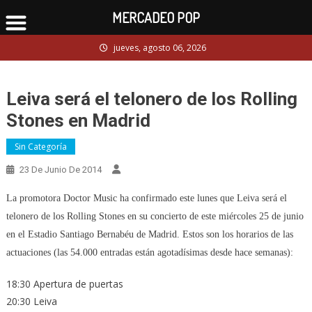
MERCADEO POP
Skip
jueves, agosto 06, 2026
to
content
Leiva será el telonero de los Rolling
Stones en Madrid
Sin Categoría
23 De Junio De 2014
La promotora Doctor Music ha confirmado este lunes que Leiva será el
telonero de los Rolling Stones en su concierto de este miércoles 25 de junio
en el Estadio Santiago Bernabéu de Madrid. Estos son los horarios de las
actuaciones (las 54.000 entradas están agotadísimas desde hace semanas):
18:30 Apertura de puertas
20:30 Leiva